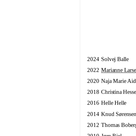
2024
Solvej Balle
2022
Marianne Lars
2020
Naja Marie Aid
2018
Christina Hesse
2016
Helle Helle
2014
Knud Sørense
2012
Thomas Bober
2010
Jørn Riel