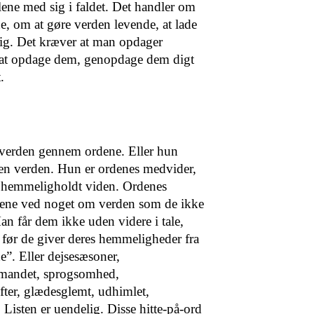
lene med sig i faldet. Det handler om
ene, om at gøre verden levende, at lade
ig. Det kræver at man opdager
 at opdage dem, genopdage dem digt
t.
 verden gennem ordene. Eller hun
 en verden. Hun er ordenes medvider,
rs hemmeligholdt viden. Ordenes
ene ved noget om verden som de ikke
n får dem ikke uden videre i tale,
ør de giver deres hemmeligheder fra
”. Eller dejsesæsoner,
mandet, sprogsomhed,
fter, glædesglemt, udhimlet,
Listen er uendelig. Disse hitte-på-ord