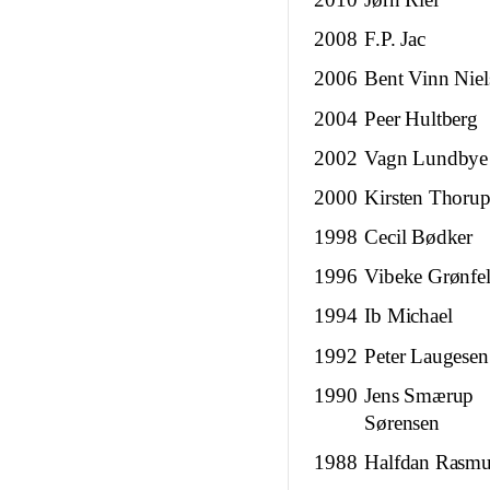
2008
F.P. Jac
2006
Bent Vinn Niel
2004
Peer Hultberg
2002
Vagn Lundbye
2000
Kirsten Thoru
1998
Cecil Bødker
1996
Vibeke Grønfel
1994
Ib Michael
1992
Peter Laugesen
1990
Jens Smærup
Sørensen
1988
Halfdan Rasmu