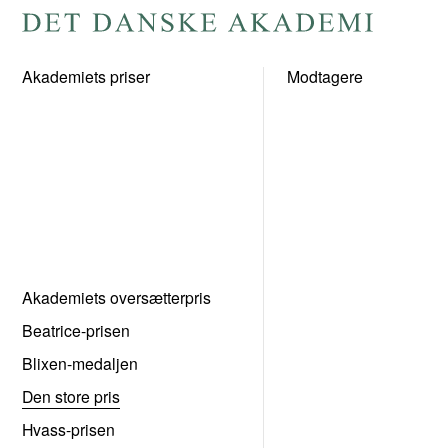
Gå
til
Akademiets priser
Modtagere
forsiden
Akademiets oversætterpris
Beatrice-prisen
Blixen-medaljen
Den store pris
Hvass-prisen