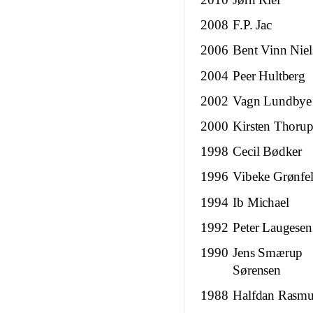
2008
F.P. Jac
2006
Bent Vinn Niel
2004
Peer Hultberg
2002
Vagn Lundbye
2000
Kirsten Thoru
1998
Cecil Bødker
1996
Vibeke Grønfel
1994
Ib Michael
1992
Peter Laugesen
1990
Jens Smærup
Sørensen
1988
Halfdan Rasmu