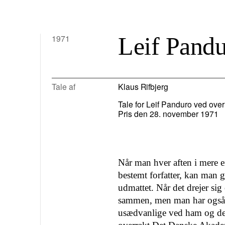
Leif Pand
1971
Tale af
Klaus Rifbjerg
Tale for Leif Panduro ved ov
Pris den 28. november 1971
Når man hver aften i mere 
bestemt forfatter, kan man g
udmattet. Når det drejer si
sammen, men man har også g
usædvanlige ved ham og den 