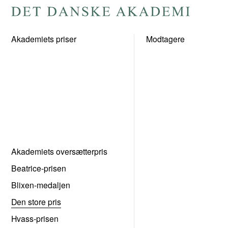
Gå
til
Akademiets priser
Modtagere
forsiden
Akademiets oversætterpris
Beatrice-prisen
Blixen-medaljen
Den store pris
Hvass-prisen