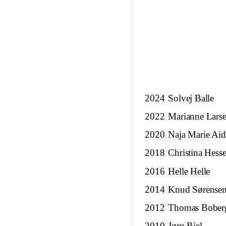
2024
Solvej Balle
2022
Marianne Lars
2020
Naja Marie Aid
2018
Christina Hesse
2016
Helle Helle
2014
Knud Sørense
2012
Thomas Bober
2010
Jørn Riel