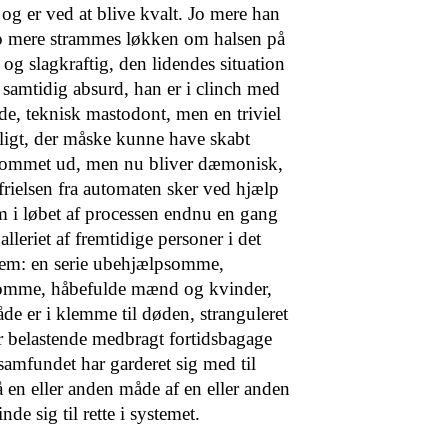
og er ved at blive kvalt. Jo mere han
esto mere strammes løkken om halsen på
og slagkraftig, den lidendes situation
 samtidig absurd, han er i clinch med
e, teknisk mastodont, men en triviel
ligt, der må­ske kunne have skabt
kommet ud, men nu bliver dæmonisk,
efrielsen fra automaten sker ved hjælp
m i løbet af processen endnu en gang
lleriet af fremtidige personer i det
rem: en serie ubehjælp­somme,
omme, håbefulde mænd og kvinder,
åde er i klemme til døden, stranguleret
or belastende medbragt fortidsbagage
“ samfundet har garderet sig med til
en eller anden måde af en eller an­den
e sig til rette i syste­met.