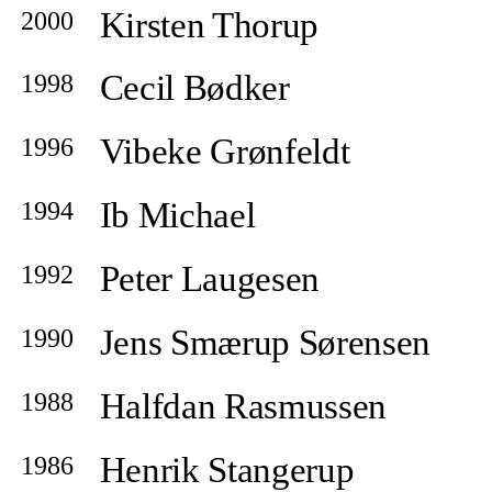
Kirsten Thorup
2000
Cecil Bødker
1998
Vibeke Grønfeldt
1996
Ib Michael
1994
Peter Laugesen
1992
Jens Smærup Sørensen
1990
Halfdan Rasmussen
1988
Henrik Stangerup
1986