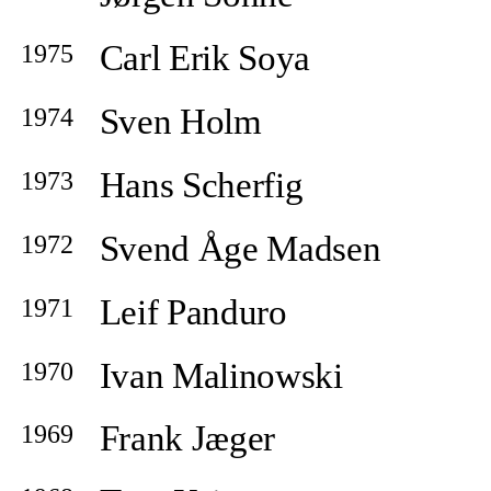
Carl Erik Soya
1975
Sven Holm
1974
Hans Scherfig
1973
Svend Åge Madsen
1972
Leif Panduro
1971
Ivan Malinowski
1970
Frank Jæger
1969