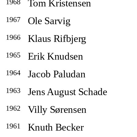
Tom Kristensen
1968
Ole Sarvig
1967
Klaus Rifbjerg
1966
Erik Knudsen
1965
Jacob Paludan
1964
Jens August Schade
1963
Villy Sørensen
1962
Knuth Becker
1961