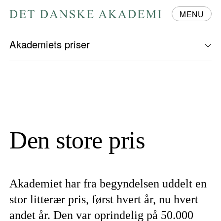
MENU
Gå
til
forsiden
Akademiets priser
Den store pris
Akademiet har fra begyndelsen uddelt en
stor litterær pris, først hvert år, nu hvert
andet år. Den var oprindelig på 50.000