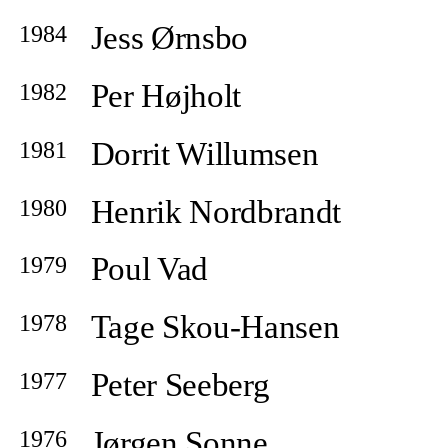
Jess Ørnsbo
1984
Per Højholt
1982
Dorrit Willumsen
1981
Henrik Nordbrandt
1980
Poul Vad
1979
Tage Skou-Hansen
1978
Peter Seeberg
1977
Jørgen Sonne
1976