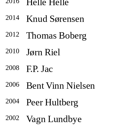
Helle Helle
2016
Knud Sørensen
2014
Thomas Boberg
2012
Jørn Riel
2010
F.P. Jac
2008
Bent Vinn Nielsen
2006
Peer Hultberg
2004
Vagn Lundbye
2002