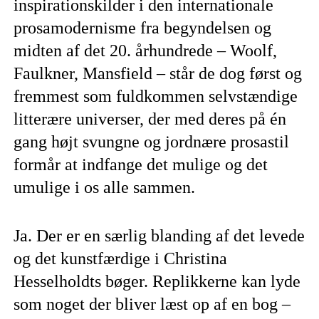
inspirationskilder i den internationale
prosamodernisme fra begyndelsen og
midten af det 20. århundrede – Woolf,
Faulkner, Mansfield – står de dog først og
fremmest som fuldkommen selvstændige
litterære universer, der med deres på én
gang højt svungne og jordnære prosastil
formår at indfange det mulige og det
umulige i os alle sammen.
Ja. Der er en særlig blanding af det levede
og det kunstfærdige i Christina
Hesselholdts bøger. Replikkerne kan lyde
som noget der bliver læst op af en bog –