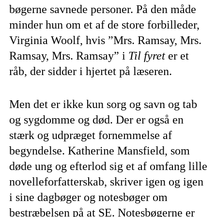
bøgerne savnede personer. På den måde
minder hun om et af de store forbilleder,
Virginia Woolf, hvis ”Mrs. Ramsay, Mrs.
Ramsay, Mrs. Ramsay” i
Til fyret
er et
råb, der sidder i hjertet på læseren.
Men det er ikke kun sorg og savn og tab
og sygdomme og død. Der er også en
stærk og udpræget fornemmelse af
begyndelse. Katherine Mansfield, som
døde ung og efterlod sig et af omfang lille
novelleforfatterskab, skriver igen og igen
i sine dagbøger og notesbøger om
bestræbelsen på at SE. Notesbøgerne er