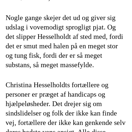
Nogle gange skejer det ud og giver sig
udslag i vovemodigt sprogligt pjat. Og
det slipper Hesselholdt af sted med, fordi
det er smut med halen på en meget stor
og tung fisk, fordi der er så meget
substans, så meget massefylde.
Christina Hesselholdts fortællere og
personer er præget af handicaps og
hjælpeløsheder. Det drejer sig om
sindslidelser og folk der ikke kan finde
vej, fortællere der ikke kan genkende selv
deres bedste vens ansigt. Alle disse