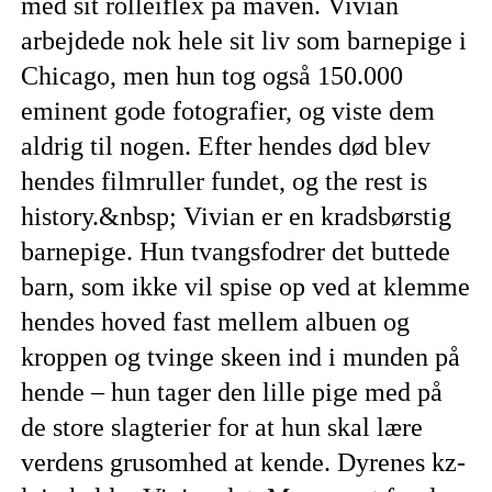
med sit rolleiflex på maven. Vivian
arbejdede nok hele sit liv som barnepige i
Chicago, men hun tog også 150.000
eminent gode fotografier, og viste dem
aldrig til nogen. Efter hendes død blev
hendes filmruller fundet, og the rest is
history.&nbsp; Vivian er en kradsbørstig
barnepige. Hun tvangsfodrer det buttede
barn, som ikke vil spise op ved at klemme
hendes hoved fast mellem albuen og
kroppen og tvinge skeen ind i munden på
hende – hun tager den lille pige med på
de store slagterier for at hun skal lære
verdens grusomhed at kende. Dyrenes kz-