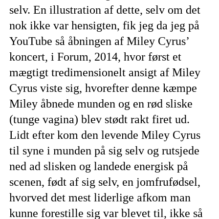
selv. En illustration af dette, selv om det
nok ikke var hensigten, fik jeg da jeg på
YouTube så åbningen af Miley Cyrus’
koncert, i Forum, 2014, hvor først et
mægtigt tredimensionelt ansigt af Miley
Cyrus viste sig, hvorefter denne kæmpe
Miley åbnede munden og en rød sliske
(tunge vagina) blev stødt rakt firet ud.
Lidt efter kom den levende Miley Cyrus
til syne i munden på sig selv og rutsjede
ned ad slisken og landede energisk på
scenen, født af sig selv, en jomfrufødsel,
hvorved det mest liderlige afkom man
kunne forestille sig var blevet til, ikke så