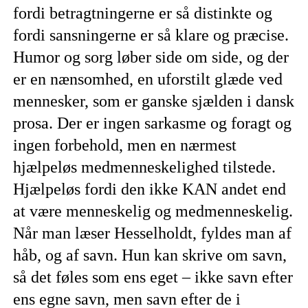
fordi betragtningerne er så distinkte og
fordi sansningerne er så klare og præcise.
Humor og sorg løber side om side, og der
er en nænsomhed, en uforstilt glæde ved
mennesker, som er ganske sjælden i dansk
prosa. Der er ingen sarkasme og foragt og
ingen forbehold, men en nærmest
hjælpeløs medmenneskelighed tilstede.
Hjælpeløs fordi den ikke KAN andet end
at være menneskelig og medmenneskelig.
Når man læser Hesselholdt, fyldes man af
håb, og af savn. Hun kan skrive om savn,
så det føles som ens eget – ikke savn efter
ens egne savn, men savn efter de i