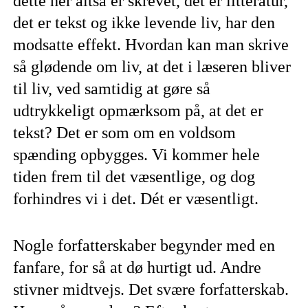
dette her altså er skrevet, det er litteratur,
det er tekst og ikke levende liv, har den
modsatte effekt. Hvordan kan man skrive
så glødende om liv, at det i læseren bliver
til liv, ved samtidig at gøre så
udtrykkeligt opmærksom på, at det er
tekst? Det er som om en voldsom
spænding opbygges. Vi kommer hele
tiden frem til det væsentlige, og dog
forhindres vi i det. Dét er væsentligt.
Nogle forfatterskaber begynder med en
fanfare, for så at dø hurtigt ud. Andre
stivner midtvejs. Det svære forfatterskab.