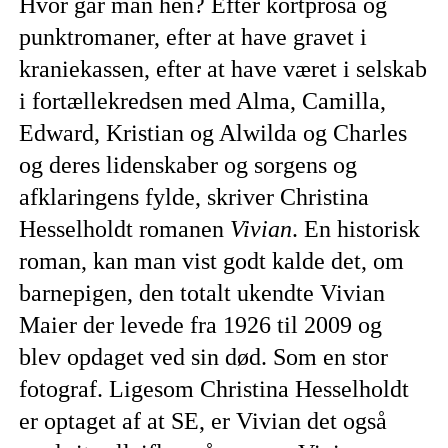
Hvor går man hen? Efter kortprosa og
punktromaner, efter at have gravet i
kraniekassen, efter at have været i selskab
i fortællekredsen med Alma, Camilla,
Edward, Kristian og Alwilda og Charles
og deres lidenskaber og sorgens og
afklaringens fylde, skriver Christina
Hesselholdt romanen
Vivian
. En historisk
roman, kan man vist godt kalde det, om
barnepigen, den totalt ukendte Vivian
Maier der levede fra 1926 til 2009 og
blev opdaget ved sin død. Som en stor
fotograf. Ligesom Christina Hesselholdt
er optaget af at SE, er Vivian det også