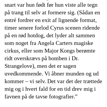
snart var hun født før hun viste alle tegn
på trang til selv at formere sig. (Sådan en
entré fordrer en exit af lignende format,
timer senere forlod Cyrus scenen ridende
på en rød hotdog, det lyder alt sammen
som noget fra Angela Carters magiske
cirkus, eller som Major Kongs berømte
ridt overskrævs på bomben i Dr.
Strangelove), men det er sagen
uvedkommende. Vi åbner munden og ud
kommer – vi selv. Det var det der trættede
mig og i hvert fald for en tid drev mig i
favnen på de tavse fotografier.”