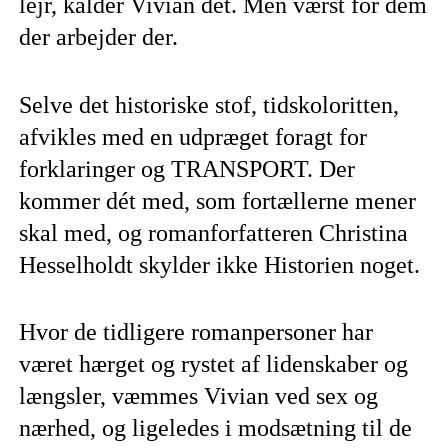
lejr, kalder Vivian det. Men værst for dem
der arbejder der.
Selve det historiske stof, tidskoloritten,
afvikles med en udpræget foragt for
forklaringer og TRANSPORT. Der
kommer dét med, som fortællerne mener
skal med, og romanforfatteren Christina
Hesselholdt skylder ikke Historien noget.
Hvor de tidligere romanpersoner har
været hærget og rystet af lidenskaber og
længsler, væmmes Vivian ved sex og
nærhed, og ligeledes i modsætning til de