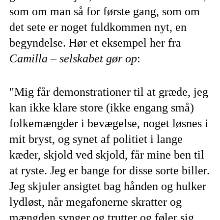
som om man så for første gang, som om
det sete er noget fuldkommen nyt, en
begyndelse. Hør et eksempel her fra
Camilla – selskabet gør op
:
"Mig får demonstrationer til at græde, jeg
kan ikke klare store (ikke engang små)
folkemængder i bevægelse, noget løsnes i
mit bryst, og synet af politiet i lange
kæder, skjold ved skjold, får mine ben til
at ryste. Jeg er bange for disse sorte biller.
Jeg skjuler ansigtet bag hånden og hulker
lydløst, når megafonerne skratter og
mængden synger og trutter og føler sig