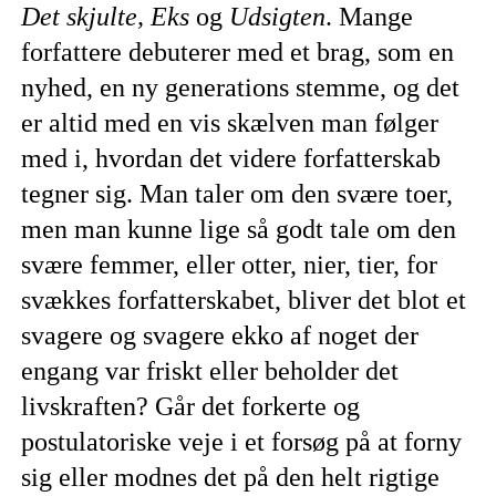
Det skjulte, Eks
og
Udsigten
. Mange
forfattere debuterer med et brag, som en
nyhed, en ny generations stemme, og det
er altid med en vis skælven man følger
med i, hvordan det videre forfatterskab
tegner sig. Man taler om den svære toer,
men man kunne lige så godt tale om den
svære femmer, eller otter, nier, tier, for
svækkes forfatterskabet, bliver det blot et
svagere og svagere ekko af noget der
engang var friskt eller beholder det
livskraften? Går det forkerte og
postulatoriske veje i et forsøg på at forny
sig eller modnes det på den helt rigtige