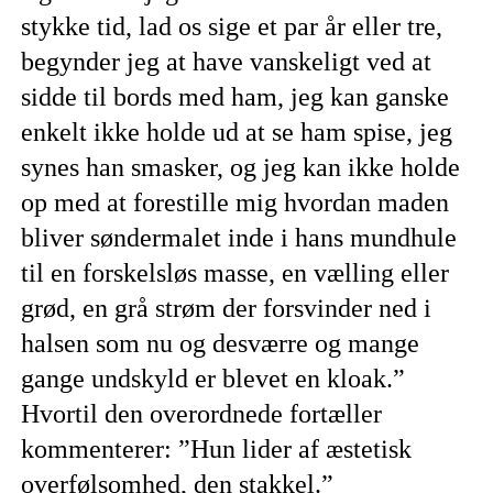
stykke tid, lad os sige et par år eller tre,
begynder jeg at have vanskeligt ved at
sidde til bords med ham, jeg kan ganske
enkelt ikke holde ud at se ham spise, jeg
synes han smasker, og jeg kan ikke holde
op med at forestille mig hvordan maden
bliver søndermalet inde i hans mundhule
til en forskelsløs masse, en vælling eller
grød, en grå strøm der forsvinder ned i
halsen som nu og desværre og mange
gange undskyld er blevet en kloak.”
Hvortil den overordnede fortæller
kommenterer: ”Hun lider af æstetisk
overfølsomhed, den stakkel.”