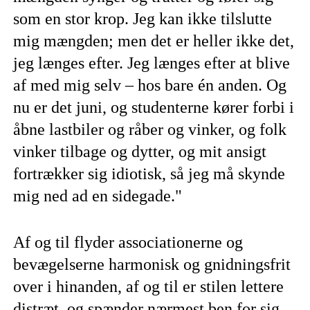
som en stor krop. Jeg kan ikke tilslutte
mig mængden; men det er heller ikke det,
jeg længes efter. Jeg længes efter at blive
af med mig selv – hos bare én anden. Og
nu er det juni, og studenterne kører forbi i
åbne lastbiler og råber og vinker, og folk
vinker tilbage og dytter, og mit ansigt
fortrækker sig idiotisk, så jeg må skynde
mig ned ad en sidegade."
Af og til flyder associationerne og
bevægelserne harmonisk og gnidningsfrit
over i hinanden, af og til er stilen lettere
distræt, og spænder nærmest ben for sig