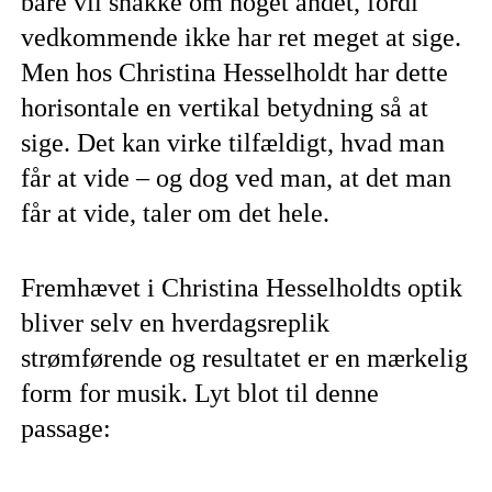
bare vil snakke om noget andet, fordi
vedkommende ikke har ret meget at sige.
Men hos Christina Hesselholdt har dette
horisontale en vertikal betydning så at
sige. Det kan virke tilfældigt, hvad man
får at vide – og dog ved man, at det man
får at vide, taler om det hele.
Fremhævet i Christina Hesselholdts optik
bliver selv en hverdagsreplik
strømførende og resultatet er en mærkelig
form for musik. Lyt blot til denne
passage: