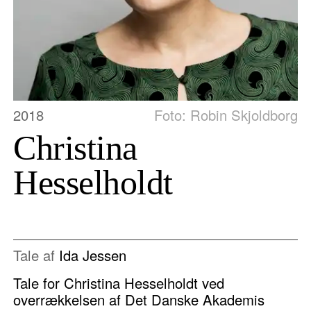
2018
Foto: Robin Skjoldborg
Christina
Hesselholdt
Tale af
Ida Jessen
Tale for Christina Hesselholdt ved
overrækkelsen af Det Danske Akademis