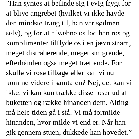
”Han syntes at befinde sig i evig frygt for
at blive angrebet (hvilket vi ikke havde
den mindste trang til, han var sødmen
selv), og for at afvæbne os lod han ros og
komplimenter tilflyde os i en jævn strøm,
meget distraherende, meget smigrende,
efterhånden også meget trættende. For
skulle vi rose tilbage eller kan vi nu
komme videre i samtalen? Nej, det kan vi
ikke, vi kan kun trække disse roser ud af
buketten og række hinanden dem. Alting
må hele tiden gå i stå. Vi må formilde
hinanden, hvor milde vi end er. Når han
gik gennem stuen, dukkede han hovedet.”