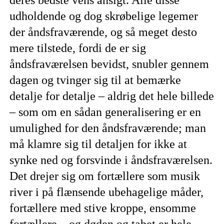
udholdende og dog skrøbelige legemer
der åndsfraværende, og så meget desto
mere tilstede, fordi de er sig
åndsfraværelsen bevidst, snubler gennem
dagen og tvinger sig til at bemærke
detalje for detalje – aldrig det hele billede
– som om en sådan generalisering er en
umulighed for den åndsfraværende; man
må klamre sig til detaljen for ikke at
synke ned og forsvinde i åndsfraværelsen.
Det drejer sig om fortællere som musik
river i på flænsende ubehagelige måder,
fortællere med stive kroppe, ensomme
fortællere,– og døden og tabet er hele