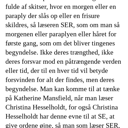
fulde af skitser, hvor en morgen eller en
paraply der slås op eller en frisure
skildres, så læseren SER, som om man så
morgenen eller paraplyen eller håret for
første gang, som om det bliver tingenes
begyndelse. Ikke deres trængthed, ikke
deres forsvar mod en påtrængende verden
eller tid, der til en hver tid vil betyde
forsvinden for alt der findes, men deres
begyndelse. Man kan komme til at tænke
på Katherine Mansfield, når man læser
Christina Hesselholdt, for også Christina
Hesselholdt har denne evne til at SE, at
give ordene øjne, så man som læser SER,