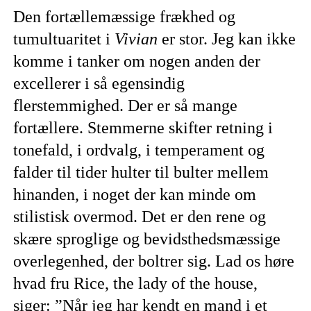
Den fortællemæssige frækhed og
tumultuaritet i
Vivian
er stor. Jeg kan ikke
komme i tanker om nogen anden der
excellerer i så egensindig
flerstemmighed. Der er så mange
fortællere. Stemmerne skifter retning i
tonefald, i ordvalg, i temperament og
falder til tider hulter til bulter mellem
hinanden, i noget der kan minde om
stilistisk overmod. Det er den rene og
skære sproglige og bevidsthedsmæssige
overlegenhed, der boltrer sig. Lad os høre
hvad fru Rice, the lady of the house,
siger: ”Når jeg har kendt en mand i et