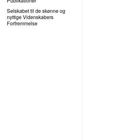
Publikationer
Selskabet til de skønne og
nyttige Videnskabers
Forfremmelse