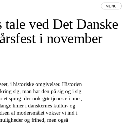
MENU
 tale ved Det Danske
rsfest i november
, i historiske omgi­velser. Historien
ring sig, man har den på sig og i sig
r et sprog, der nok gør tjeneste i nuet,
lange linier i danskernes kultur- og
elsen af modersmålet vok­ser vi ind i
gmuligheder og frihed, men også