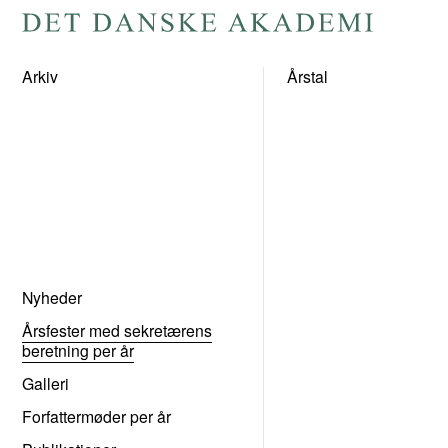
Gå
til
Arkiv
Årstal
forsiden
Nyheder
Årsfester med sekretærens
beretning per år
Galleri
Forfattermøder per år