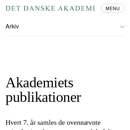
MENU
Gå
til
forsiden
Arkiv
Akademiets
publikationer
Hvert 7. år samles de ovennævnte