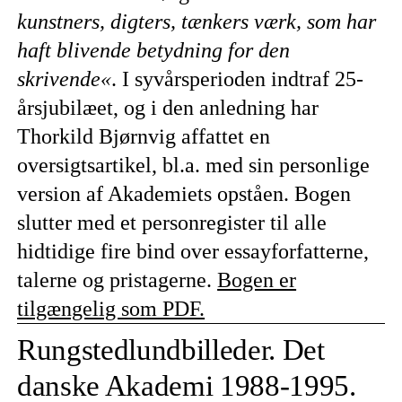
kunstners, digters, tænkers værk, som har
haft blivende betydning for den
skrivende«
. I syvårsperioden indtraf 25-
årsjubilæet, og i den anledning har
Thorkild Bjørnvig affattet en
oversigtsartikel, bl.a. med sin personlige
version af Akademiets opståen. Bogen
slutter med et personregister til alle
hidtidige fire bind over essayforfatterne,
talerne og pristagerne.
Bogen er
tilgængelig som PDF.
Rungstedlundbilleder. Det
danske Akademi 1988-1995.