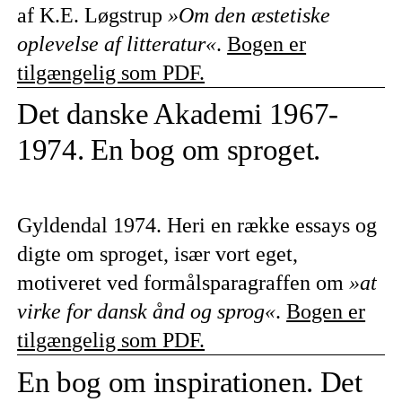
af K.E. Løgstrup
»Om den æstetiske
oplevelse af litteratur«
.
Bogen er
tilgængelig som PDF.
Det danske Akademi 1967-
1974. En bog om sproget.
Gyldendal 1974. Heri en række essays og
digte om sproget, især vort eget,
motiveret ved formålsparagraffen om
»at
virke for dansk ånd og sprog«
.
Bogen er
tilgængelig som PDF.
En bog om inspirationen. Det