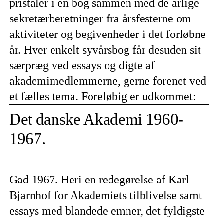
pristaler i en bog sammen med de årlige
sekretærberetninger fra årsfesterne om
aktiviteter og begivenheder i det forløbne
år. Hver enkelt syvårsbog får desuden sit
særpræg ved essays og digte af
akademimedlemmerne, gerne forenet ved
et fælles tema. Foreløbig er udkommet:
Det danske Akademi 1960-
1967.
Gad 1967. Heri en redegørelse af Karl
Bjarnhof for Akademiets tilblivelse samt
essays med blandede emner, det fyldigste