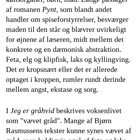
af romanen
Pynt
, som blandt andet
handler om spiseforstyrrelser, besværger
maden til den står og blævrer uvirkeligt
for øjnene af læseren, midt mellem det
konkrete og en dæmonisk abstraktion.
Feta, elg og klipfisk, laks og kyllingving.
Det er kropsnært eller det er allerede
optaget i kroppen, rumler rundt derinde
mellem angst, ekstase og sorg.
I
Jeg er gråhvid
beskrives voksenlivet
som "vævet gråd". Mange af Bjørn
Rasmussens tekster kunne synes vævet af