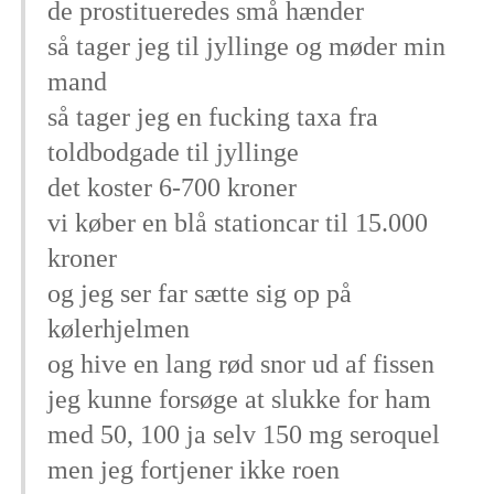
de prostitueredes små hænder
så tager jeg til jyllinge og møder min
mand
så tager jeg en fucking taxa fra
toldbodgade til jyllinge
det koster 6-700 kroner
vi køber en blå stationcar til 15.000
kroner
og jeg ser far sætte sig op på
kølerhjelmen
og hive en lang rød snor ud af fissen
jeg kunne forsøge at slukke for ham
med 50, 100 ja selv 150 mg seroquel
men jeg fortjener ikke roen