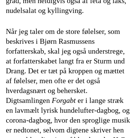
gråd, men heldigvis også af feta og laks,
nudelsalat og kyllingving.
Når jeg taler om de store følelser, som
beskrives i Bjørn Rasmussens
forfatterskab, skal jeg også understrege,
at forfatterskabet langt fra er Sturm und
Drang. Det er tæt på kroppen og mættet
af følelser, men ofte er det også
hverdagsnært og behersket.
Digtsamlingen
Forgabt
er i lange stræk
en lavmælt lyrisk hundelufter-dagbog, og
corona-dagbog, hvor den sproglige musik
er nedtonet, selvom digtene skriver hen