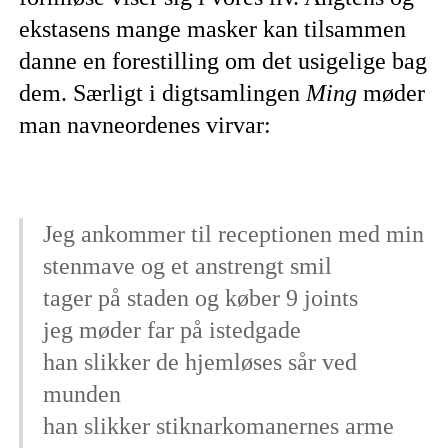
ekstasens mange masker kan tilsammen
danne en forestilling om det usigelige bag
dem. Særligt i digtsamlingen
Ming
møder
man navneordenes virvar:
Jeg ankommer til receptionen med min
stenmave og et anstrengt smil
tager på staden og køber 9 joints
jeg møder far på istedgade
han slikker de hjemløses sår ved
munden
han slikker stiknarkomanernes arme