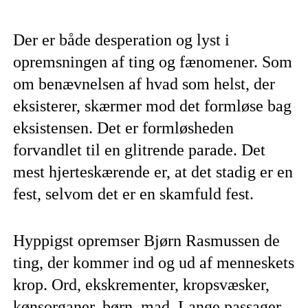
Der er både desperation og lyst i
opremsningen af ting og fænomener. Som
om benævnelsen af hvad som helst, der
eksisterer, skærmer mod det formløse bag
eksistensen. Det er formløsheden
forvandlet til en glitrende parade. Det
mest hjerteskærende er, at det stadig er en
fest, selvom det er en skamfuld fest.
Hyppigst opremser Bjørn Rasmussen de
ting, der kommer ind og ud af menneskets
krop. Ord, ekskrementer, kropsvæsker,
kønsorganer, børn, mad. Lange passager