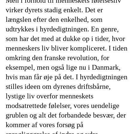
Men i forhold til menneskets følelsesliv
virker dyrets stadig enkelt. Det er
længslen efter den enkelhed, som
udtrykkes i hyrdedigtningen. En genre,
som har det med at dukke op i tider, hvor
menneskers liv bliver kompliceret. I tiden
omkring den franske revolution, for
eksempel, men også lige nu i Danmark,
hvis man får øje på det. I hyrdedigtningen
stilles ideen om dyrenes driftsbårne,
lystige liv overfor menneskets
modsatrettede følelser, vores uendelige
grublen og alt det forbandede besvær, der
kommer af vores forsøg på