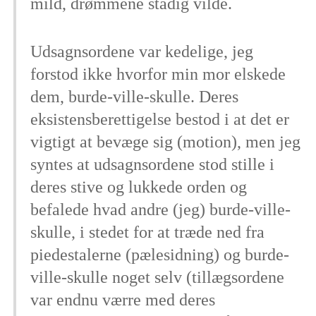
mild, drømmene stadig vilde.
Udsagnsordene var kedelige, jeg
forstod ikke hvorfor min mor elskede
dem, burde-ville-skulle. Deres
eksistensberettigelse bestod i at det er
vigtigt at bevæge sig (motion), men jeg
syntes at udsagnsordene stod stille i
deres stive og lukkede orden og
befalede hvad andre (jeg) burde-ville-
skulle, i stedet for at træde ned fra
piedestalerne (pælesidning) og burde-
ville-skulle noget selv (tillægsordene
var endnu værre med deres