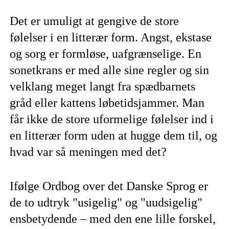
Det er umuligt at gengive de store
følelser i en litterær form. Angst, ekstase
og sorg er formløse, uafgrænselige. En
sonetkrans er med alle sine regler og sin
velklang meget langt fra spædbarnets
gråd eller kattens løbetidsjammer. Man
får ikke de store uformelige følelser ind i
en litterær form uden at hugge dem til, og
hvad var så meningen med det?
Ifølge Ordbog over det Danske Sprog er
de to udtryk "usigelig" og "uudsigelig"
ensbetydende – med den ene lille forskel,