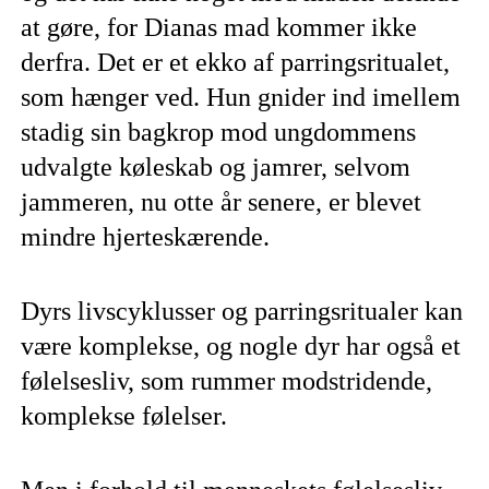
at gøre, for Dianas mad kommer ikke
derfra. Det er et ekko af parringsritualet,
som hænger ved. Hun gnider ind imellem
stadig sin bagkrop mod ungdommens
udvalgte køleskab og jamrer, selvom
jammeren, nu otte år senere, er blevet
mindre hjerteskærende.
Dyrs livscyklusser og parringsritualer kan
være komplekse, og nogle dyr har også et
følelsesliv, som rummer modstridende,
komplekse følelser.