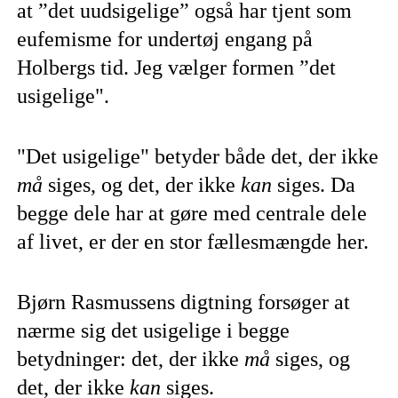
at ”det uudsigelige” også har tjent som
eufemisme for undertøj engang på
Holbergs tid. Jeg vælger formen ”det
usigelige".
"Det usigelige" betyder både det, der ikke
må
siges,
og det, der ikke
kan
siges. Da
begge dele har at gøre med centrale dele
af livet, er der en stor fællesmængde her.
Bjørn Rasmussens digtning forsøger at
nærme sig det usigelige i begge
betydninger: det, der ikke
må
siges, og
det, der ikke
kan
siges.