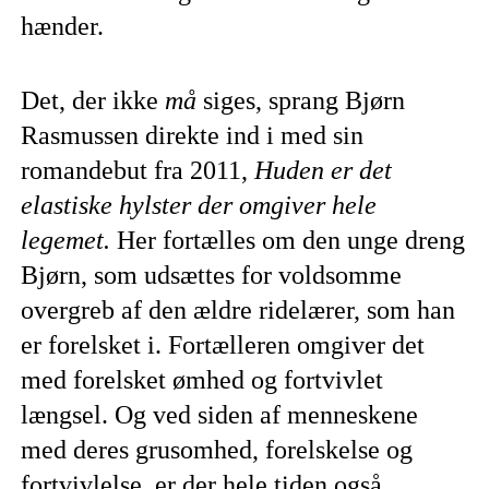
hænder.
Det, der ikke
må
siges, sprang Bjørn
Rasmussen direkte ind i med sin
romandebut fra 2011,
Huden er det
elastiske hylster der omgiver hele
legemet.
Her fortælles om den unge dreng
Bjørn, som udsættes for voldsomme
overgreb af den ældre ridelærer, som han
er forelsket i. Fortælleren omgiver det
med forelsket ømhed og fortvivlet
længsel. Og ved siden af menneskene
med deres grusomhed, forelskelse og
fortvivlelse, er der hele tiden også