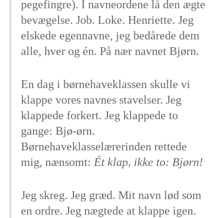
pegefingre). I navneordene lå den ægte
bevægelse. Job. Loke. Henriette. Jeg
elskede egennavne, jeg bedårede dem
alle, hver og én. På nær navnet Bjørn.
En dag i børnehaveklassen skulle vi
klappe vores navnes stavelser. Jeg
klappede forkert. Jeg klappede to
gange: Bjø-ørn.
Børnehaveklasselærerinden rettede
mig, nænsomt:
Ét klap, ikke to: Bjørn!
Jeg skreg. Jeg græd. Mit navn lød som
en ordre. Jeg nægtede at klappe igen.