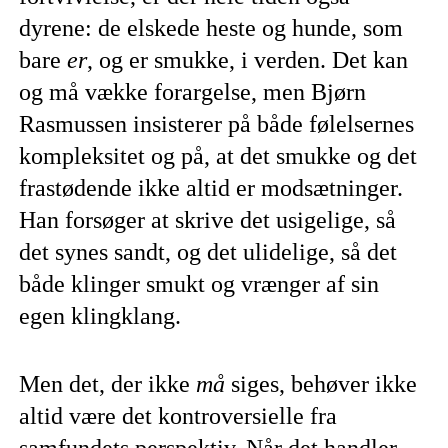
dyrene: de elskede heste og hunde, som
bare
er
,
og er smukke, i verden. Det kan
og må vække forargelse, men Bjørn
Rasmussen insisterer på både følelsernes
kompleksitet og på, at det smukke og det
frastødende ikke altid er modsætninger.
Han forsøger at skrive det usigelige, så
det synes sandt, og det ulidelige, så det
både klinger smukt og vrænger af sin
egen klingklang.
Men det, der ikke
må
siges, behøver ikke
altid være det kontroversielle fra
samfundets perspektiv. Når det handler