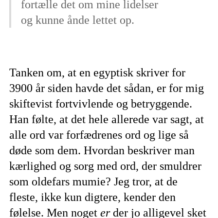
fortælle det om mine lidelser
og kunne ånde lettet op.
Tanken om, at en egyptisk skriver for
3900 år siden havde det sådan, er for mig
skiftevist fortvivlende og betryggende.
Han følte, at det hele allerede var sagt, at
alle ord var forfædrenes ord og lige så
døde som dem. Hvordan beskriver man
kærlighed og sorg med ord, der smuldrer
som oldefars mumie? Jeg tror, at de
fleste, ikke kun digtere, kender den
følelse. Men noget
er
der jo alligevel sket