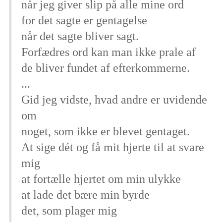
når jeg giver slip på alle mine ord
for det sagte er gentagelse
når det sagte bliver sagt.
Forfædres ord kan man ikke prale af
de bliver fundet af efterkommerne.
...
Gid jeg vidste, hvad andre er uvidende
om
noget, som ikke er blevet gentaget.
At sige dét og få mit hjerte til at svare
mig
at fortælle hjertet om min ulykke
at lade det bære min byrde
det, som plager mig