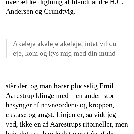
over ældre digtning af blandt andre H.C.
Andersen og Grundtvig.
Akeleje akeleje akeleje, intet vil du
eje, kom og kys mig med din mund
står der, og man hører pludselig Emil
Aarestrup klinge med – en anden stor
besynger af navneordene og kroppen,
ekstase og angst. Linjen er, så vidt jeg
ved, ikke en af Aarestrups ritorneller, men
hvis det var, havde det været én af de