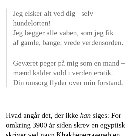
Jeg elsker alt ved dig - selv
hundelorten!
Jeg lægger alle våben, som jeg fik
af gamle, bange, vrede verdensorden.
Geværet peger på mig som en mand –
mænd kalder vold i verden erotik.
Din omsorg flyder over min forstand.
Hvad angår det, der ikke
kan
siges: For
omkring 3900 år siden skrev en egyptisk
skriver ved navn Khakheperraseneb en