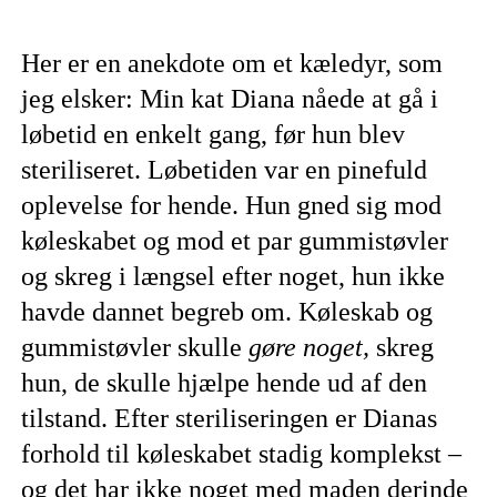
Her er en anekdote om et kæledyr, som
jeg elsker: Min kat Diana nåede at gå i
løbetid en enkelt gang, før hun blev
steriliseret. Løbetiden var en pinefuld
oplevelse for hende. Hun gned sig mod
køleskabet og mod et par gummistøvler
og skreg i længsel efter noget, hun ikke
havde dannet begreb om. Køleskab og
gummistøvler skulle
gøre noget,
skreg
hun, de skulle hjælpe hende ud af den
tilstand. Efter steriliseringen er Dianas
forhold til køleskabet stadig komplekst –
og det har ikke noget med maden derinde