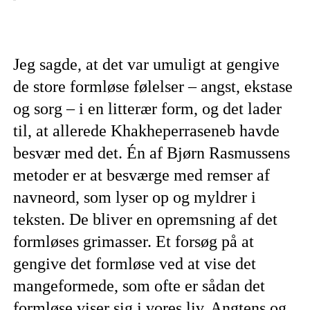
Jeg sagde, at det var umuligt at gengive
de store formløse følelser – angst, ekstase
og sorg – i en litterær form, og det lader
til, at allerede Khakheperraseneb havde
besvær med det. Én af Bjørn Rasmussens
metoder er at besværge med remser af
navneord, som lyser op og myldrer i
teksten. De bliver en opremsning af det
formløses grimasser. Et forsøg på at
gengive det formløse ved at vise det
mangeformede, som ofte er sådan det
formløse viser sig i vores liv. Angtens og