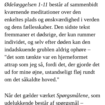
Ødelæggelsen 1-11
består af sammenbidt
kværnende meditationer over den
enkeltes plads og ønskværdighed i verden
og dens fællesskaber. Den sidste tekst
fremmaner et dødsrige, der kun rummer
individet, og selv efter døden kan den
indadskuende grublen aldrig ophøre –
"det som tænkte var en hjerneformet
attrap som jeg så, fordi det, der gjorde det
ud for mine øjne, ustandseligt fløj rundt
om det såkaldte hoved."
Når det gælder værket
Spørgsmålene
, som
udelukkende består af spørgsmål –