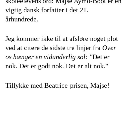
skoleelevens ord: Majse Aymo-Boot er en
vigtig dansk forfatter i det 21.
århundrede.
Jeg kommer ikke til at afsløre noget plot
ved at citere de sidste tre linjer fra
Over
os hænger en vidunderlig sol: "
Det er
nok. Det er godt nok. Det er alt nok."
Tillykke med Beatrice-prisen, Majse!