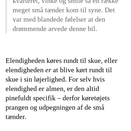
kvarteret, vinke og smile så en række
meget små tænder kom til syne. Det
var med blandede følelser at den
drømmende arvede denne bil.
Elendigheden køres rundt til skue, eller
elendigheden
er
at blive kørt rundt til
skue i sin løjerlighed. For selv hvis
elendighed er almen, er den altid
pinefuldt specifik – derfor køretøjets
prangen og udpegningen af de små
tænder.