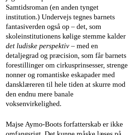
Samtidsroman (en anden tynget
institution.) Undervejs tegnes barnets
fantasiverden også op – det, som
skoleinstitutionens kølige stemme kalder
det ludiske perspektiv
– med en
detaljegrad og præcision, som får barnets
forestillinger om cirkusprinsesser, strenge
nonner og romantiske eskapader med
dansklæreren til hele tiden at skurre mod
den endnu mere banale
voksenvirkelighed.
Majse Aymo-Boots forfatterskab er ikke
omfangsrigt. Det kunne måske læses på