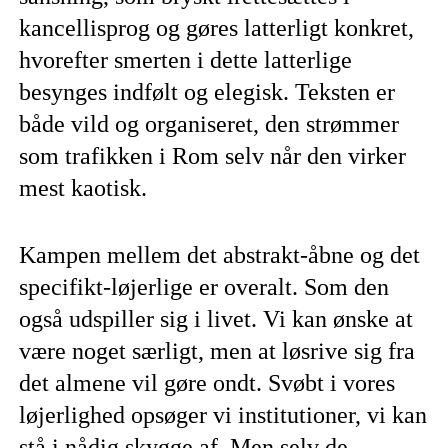
kancellisprog og gøres latterligt konkret,
hvorefter smerten i dette latterlige
besynges indfølt og elegisk. Teksten er
både vild og organiseret, den strømmer
som trafikken i Rom selv når den virker
mest kaotisk.
Kampen mellem det abstrakt-åbne og det
specifikt-løjerlige er overalt. Som den
også udspiller sig i livet. Vi kan ønske at
være noget særligt, men at løsrive sig fra
det almene vil gøre ondt. Svøbt i vores
løjerlighed opsøger vi institutioner, vi kan
stå i nådig skygge af. Men selv de