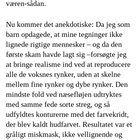
væren-sådan.
Nu kommer det anekdotiske: Da jeg som
barn opdagede, at mine tegninger ikke
lignede rigtige mennesker – og da den
første skam havde lagt sig –forsøgte jeg
at bringe realisme ind ved at reproducere
alle de voksnes rynker, uden at skelne
mellem fine rynker og dybe rynker. Den
mindste fold ved næsefløjen udtryktes
med samme fede sorte streg, og så
udfyldtes konturerne med det farvekridt,
der blev kaldt hudfarvet. Resultatet var et
gråligt miskmask, ikke vellignende og