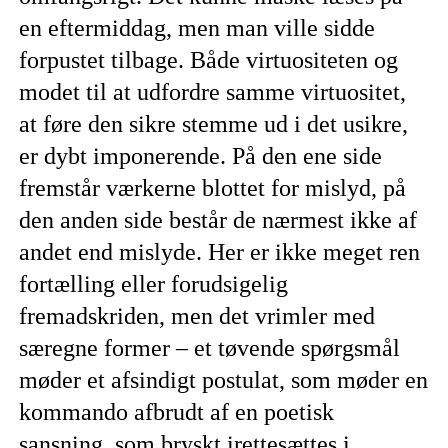
en eftermiddag, men man ville sidde
forpustet tilbage. Både virtuositeten og
modet til at udfordre samme virtuositet,
at føre den sikre stemme ud i det usikre,
er dybt imponerende. På den ene side
fremstår værkerne blottet for mislyd, på
den anden side består de nærmest ikke af
andet end mislyde. Her er ikke meget ren
fortælling eller forudsigelig
fremadskriden, men det vrimler med
særegne former – et tøvende spørgsmål
møder et afsindigt postulat, som møder en
kommando afbrudt af en poetisk
sansning, som bryskt irettesættes i