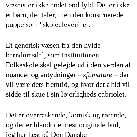
væsnet er ikke andet end fyld. Det er ikke
et barn, der taler, men den konstruerede
puppe som "skoleeleven" er.
Et generisk væsen fra den hvide
barndomsdal, som institutionen
Folkeskole skal gelejde ud i den verden af
nuancer og antydninger –
sfumature
– der
vil være dets fremtid, og hvor det altid vil
sidde til skue i sin løjerligheds cabriolet.
Det er overraskende, komisk og rørende,
og det er blandt de mest originale bud,
jeg har læst på Den Danske