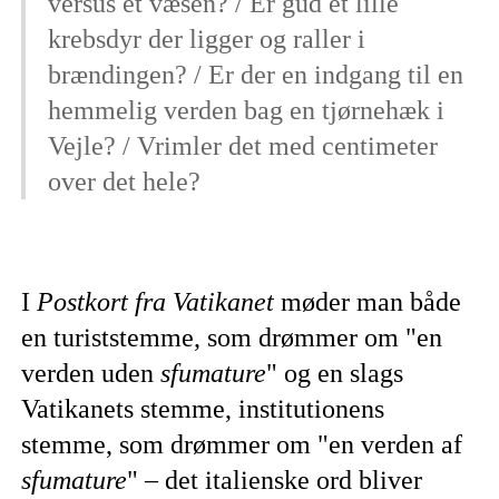
versus et væsen? / Er gud et lille
krebsdyr der ligger og raller i
brændingen? / Er der en indgang til en
hemmelig verden bag en tjørnehæk i
Vejle? / Vrimler det med centimeter
over det hele?
I
Postkort fra Vatikanet
møder man både
en turiststemme, som drømmer om "en
verden uden
sfumature
" og en slags
Vatikanets stemme, institutionens
stemme, som drømmer om "en verden af
sfumature
" – det italienske ord bliver