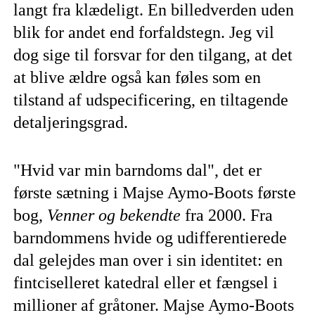
langt fra klædeligt. En billedverden uden
blik for andet end forfaldstegn. Jeg vil
dog sige til forsvar for den tilgang, at det
at blive ældre også kan føles som en
tilstand af udspecificering, en tiltagende
detaljeringsgrad.
"Hvid var min barndoms dal", det er
første sætning i Majse Aymo-Boots første
bog,
Venner og bekendte
fra 2000. Fra
barndommens hvide og udifferentierede
dal gelejdes man over i sin identitet: en
fintciselleret katedral eller et fængsel i
millioner af gråtoner. Majse Aymo-Boots