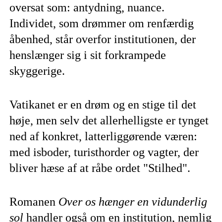
oversat som: antydning, nuance.
Individet, som drømmer om renfærdig
åbenhed, står overfor institutionen, der
henslænger sig i sit forkrampede
skyggerige.
Vatikanet er en drøm og en stige til det
høje, men selv det allerhelligste er tynget
ned af konkret, latterliggørende væren:
med isboder, turisthorder og vagter, der
bliver hæse af at råbe ordet "Stilhed".
Romanen
Over os hænger en vidunderlig
sol
handler også om en institution, nemlig