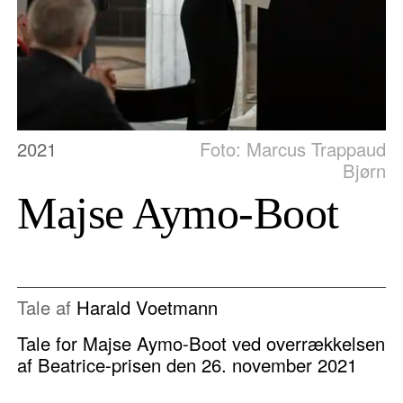
2021
Foto: Marcus Trappaud
Bjørn
Majse Aymo-Boot
Tale af
Harald Voetmann
Tale for Majse Aymo-Boot ved overrækkelsen
af Beatrice-prisen den 26. november 2021