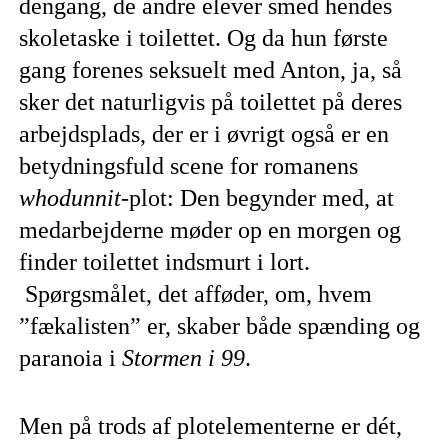
dengang, de andre elever smed hendes
skoletaske i toilettet. Og da hun første
gang forenes seksuelt med Anton, ja, så
sker det naturligvis på toilettet på deres
arbejdsplads, der er i øvrigt også er en
betydningsfuld scene for romanens
whodunnit
-plot: Den begynder med, at
medarbejderne møder op en morgen og
finder toilettet indsmurt i lort.
Spørgsmålet, det afføder, om, hvem
”fækalisten” er, skaber både spænding og
paranoia i
Stormen i 99
.
Men på trods af plotelementerne er dét,