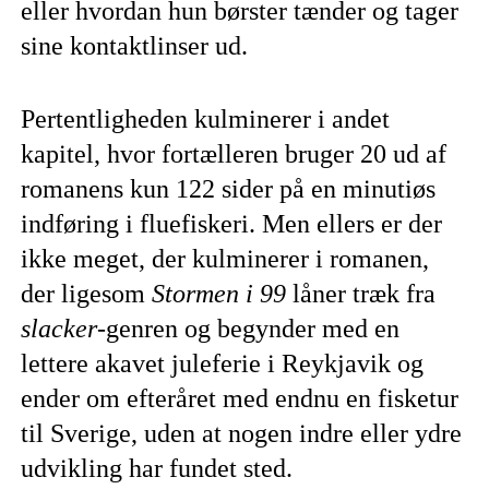
eller hvordan hun børster tænder og tager
sine kontaktlinser ud.
Pertentligheden kulminerer i andet
kapitel, hvor fortælleren bruger 20 ud af
romanens kun 122 sider på en minutiøs
indføring i fluefiskeri. Men ellers er der
ikke meget, der kulminerer i romanen,
der ligesom
Stormen i 99
låner træk fra
slacker
-genren og begynder med en
lettere akavet juleferie i Reykjavik og
ender om efteråret med endnu en fisketur
til Sverige, uden at nogen indre eller ydre
udvikling har fundet sted.