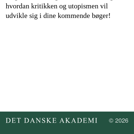
hvordan kritikken og utopismen vil
udvikle sig i dine kommende bøger!
© 2026
Gå
til