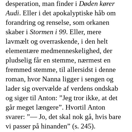
desperation, man finder i
Døden kører
Audi
. Eller i det apokalyptiske håb om
forandring og renselse, som orkanen
skaber i
Stormen i 99
. Eller, mere
lavmælt og overraskende, i den helt
elementære medmenneskelighed, der
pludselig får en stemme, nærmest en
fremmed stemme, til allersidst i denne
roman, hvor Nanna ligger i sengen og
lader sig overvælde af verdens ondskab
og siger til Anton: ”Jeg tror ikke, at det
går meget længere”. Hvortil Anton
svarer: ”— Jo, det skal nok gå, hvis bare
vi passer på hinanden” (s. 245).