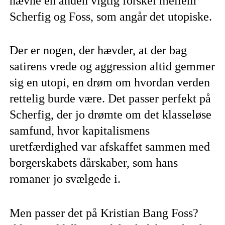
nævne en anden vigtig forskel mellem
Scherfig og Foss, som angår det utopiske.
Der er nogen, der hævder, at der bag
satirens vrede og aggression altid gemmer
sig en utopi, en drøm om hvordan verden
rettelig burde være. Det passer perfekt på
Scherfig, der jo drømte om det klasseløse
samfund, hvor kapitalismens
uretfærdighed var afskaffet sammen med
borgerskabets dårskaber, som hans
romaner jo svælgede i.
Men passer det på Kristian Bang Foss?