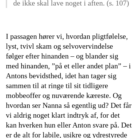
de ikke skal lave noget i aften. (s. 107)
I passagen hører vi, hvordan pligtfølelse,
lyst, tvivl skam og selvovervindelse
følger efter hinanden – og blander sig
med hinanden, ”på et eller andet plan” – i
Antons bevidsthed, idet han tager sig
sammen til at ringe til sit tidligere
mobbeoffer og nuværende kæreste. Og
hvordan ser Nanna så egentlig ud? Det får
vi aldrig noget klart indtryk af, for det
kan hverken hun eller Anton svare på. Det
er de alt for labile, usikre og ydrestyrede