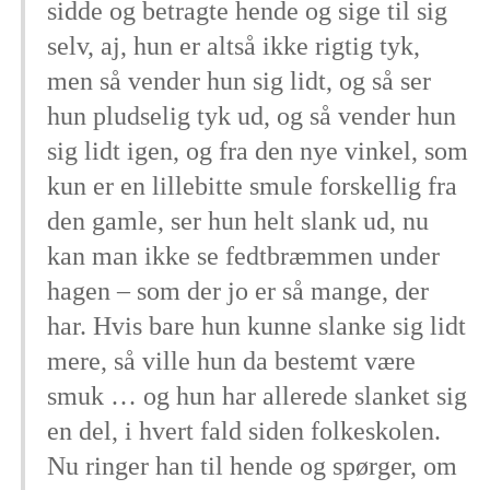
sidde og betragte hende og sige til sig
selv, aj, hun er altså ikke rigtig tyk,
men så vender hun sig lidt, og så ser
hun pludselig tyk ud, og så vender hun
sig lidt igen, og fra den nye vinkel, som
kun er en lillebitte smule forskellig fra
den gamle, ser hun helt slank ud, nu
kan man ikke se fedtbræmmen under
hagen – som der jo er så mange, der
har. Hvis bare hun kunne slanke sig lidt
mere, så ville hun da bestemt være
smuk … og hun har allerede slanket sig
en del, i hvert fald siden folkeskolen.
Nu ringer han til hende og spørger, om