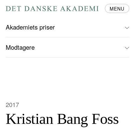
MENU
Gå
til
forsiden
Akademiets priser
Modtagere
2017
Kristian Bang Foss