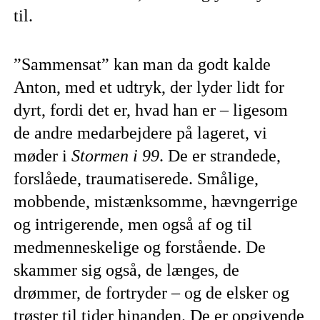
til.
”Sammensat” kan man da godt kalde
Anton, med et udtryk, der lyder lidt for
dyrt, fordi det er, hvad han er – ligesom
de andre medarbejdere på lageret, vi
møder i
Stormen i 99
. De er strandede,
forslåede, traumatiserede. Smålige,
mobbende, mistænksomme, hævngerrige
og intrigerende, men også af og til
medmenneskelige og forstående. De
skammer sig også, de længes, de
drømmer, de fortryder – og de elsker og
trøster til tider hinanden. De er opgivende