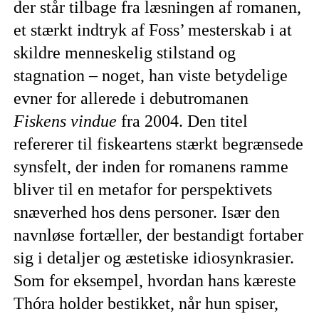
der står tilbage fra læsningen af romanen,
et stærkt indtryk af Foss’ mesterskab i at
skildre menneskelig stilstand og
stagnation – noget, han viste betydelige
evner for allerede i debutromanen
Fiskens vindue
fra 2004. Den titel
refererer til fiskeartens stærkt begrænsede
synsfelt, der inden for romanens ramme
bliver til en metafor for perspektivets
snæverhed hos dens personer. Især den
navnløse fortæller, der bestandigt fortaber
sig i detaljer og æstetiske idiosynkrasier.
Som for eksempel, hvordan hans kæreste
Thóra holder bestikket, når hun spiser,