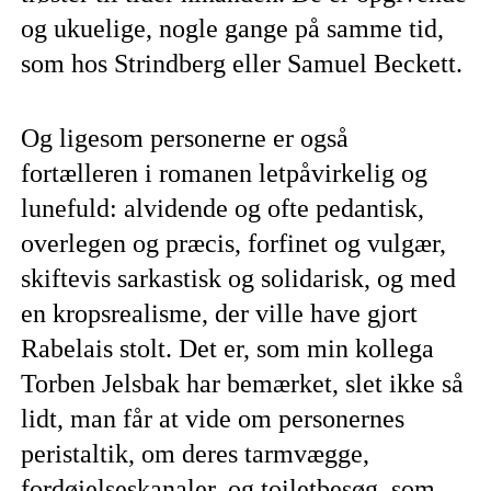
og ukuelige, nogle gange på samme tid,
som hos Strindberg eller Samuel Beckett.
Og ligesom personerne er også
fortælleren i romanen letpåvirkelig og
lunefuld: alvidende og ofte pedantisk,
overlegen og præcis, forfinet og vulgær,
skiftevis sarkastisk og solidarisk, og med
en kropsrealisme, der ville have gjort
Rabelais stolt. Det er, som min kollega
Torben Jelsbak har bemærket, slet ikke så
lidt, man får at vide om personernes
peristaltik, om deres tarmvægge,
fordøjelseskanaler, og toiletbesøg, som