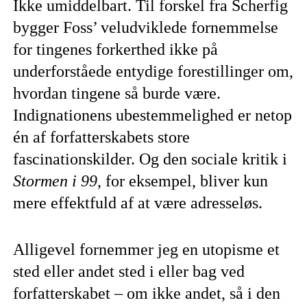
Ikke umiddelbart. Til forskel fra Scherfig
bygger Foss’ veludviklede fornemmelse
for tingenes forkerthed ikke på
underforståede entydige forestillinger om,
hvordan tingene så burde være.
Indignationens ubestemmelighed er netop
én af forfatterskabets store
fascinationskilder. Og den sociale kritik i
Stormen i 99
, for eksempel, bliver kun
mere effektfuld af at være adresseløs.
Alligevel fornemmer jeg en utopisme et
sted eller andet sted i eller bag ved
forfatterskabet – om ikke andet, så i den