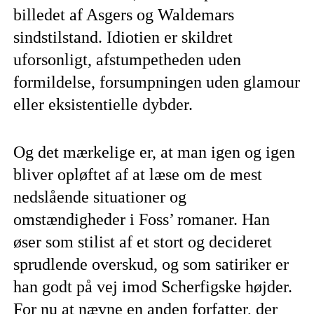
billedet af Asgers og Waldemars
sindstilstand. Idiotien er skildret
uforsonligt, afstumpetheden uden
formildelse, forsumpningen uden glamour
eller eksistentielle dybder.
Og det mærkelige er, at man igen og igen
bliver opløftet af at læse om de mest
nedslående situationer og
omstændigheder i Foss’ romaner. Han
øser som stilist af et stort og decideret
sprudlende overskud, og som satiriker er
han godt på vej imod Scherfigske højder.
For nu at nævne en anden forfatter, der