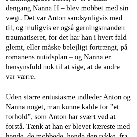
dengang Nanna H – blev mobbet med sin
vægt. Det var Anton sandsynligvis med
til, og muligvis er også gerningsmanden
traumatiseret, for det har han i hvert fald
glemt, eller måske belejligt fortrængt, på
romanens nutidsplan – og Nanna er
hensynsfuld nok til at sige, at de andre
var værre.
Uden større entusiasme indleder Anton og
Nanna noget, man kunne kalde for ”et
forhold”, som Anton har svært ved at
forstå. Tænk at han er blevet kæreste med
hende, de mobbede, hende den tykke, fra