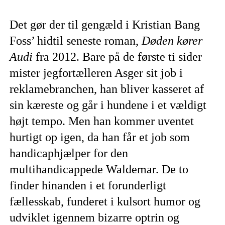
Det gør der til gengæld i Kristian Bang
Foss’ hidtil seneste roman,
Døden kører
Audi
fra 2012. Bare på de første ti sider
mister jegfortælleren Asger sit job i
reklamebranchen, han bliver kasseret af
sin kæreste og går i hundene i et vældigt
højt tempo. Men han kommer uventet
hurtigt op igen, da han får et job som
handicaphjælper for den
multihandicappede Waldemar. De to
finder hinanden i et forunderligt
fællesskab, funderet i kulsort humor og
udviklet igennem bizarre optrin og