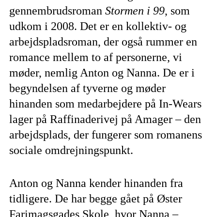
gennembrudsroman
Stormen i 99
, som
udkom i 2008. Det er en kollektiv- og
arbejdspladsroman, der også rummer en
romance mellem to af personerne, vi
møder, nemlig Anton og Nanna. De er i
begyndelsen af tyverne og møder
hinanden som medarbejdere på In-Wears
lager på Raffinaderivej på Amager – den
arbejdsplads, der fungerer som romanens
sociale omdrejningspunkt.
Anton og Nanna kender hinanden fra
tidligere. De har begge gået på Øster
Farimagsgades Skole, hvor Nanna –