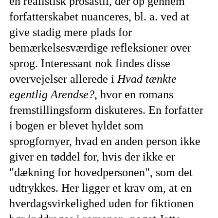
en realistisk prosastil, der op gennem
forfatterskabet nuanceres, bl. a. ved at
give stadig mere plads for
bemærkelsesværdige refleksioner over
sprog. Interessant nok findes disse
overvejelser allerede i
Hvad tænkte
egentlig Arendse?
, hvor en romans
fremstillingsform diskuteres. En forfatter
i bogen er blevet hyldet som
sprogfornyer, hvad en anden person ikke
giver en tøddel for, hvis der ikke er
"dækning for hovedpersonen", som det
udtrykkes. Her ligger et krav om, at en
hverdagsvirkelighed uden for fiktionen