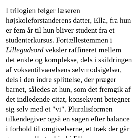
I trilogien følger læseren
højskoleforstanderens datter, Ella, fra hun
er fem år til hun bliver student fra et
studenterkursus. Fortællestemmen i
Lillegudsord
veksler raffineret mellem
det enkle og komplekse, dels i skildringen
af voksentilværelsens selvmodsigelser,
dels i den indre splittelse, der præger
barnet, således at hun, som det fremgik af
det indledende citat, konsekvent betegner
sig selv med et "vi". Pluralisformen
tilkendegiver også en søgen efter balance
i forhold til omgivelserne, et træk der går