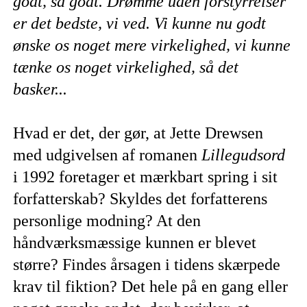
godt, så godt. Drømme uden forstyrrelser
er det bedste, vi ved. Vi kunne nu godt
ønske os noget mere virkelighed, vi kunne
tænke os noget virkelighed, så det
basker...
Hvad er det, der gør, at Jette Drewsen
med udgivelsen af romanen
Lillegudsord
i 1992 foretager et mærkbart spring i sit
forfatterskab? Skyldes det forfatterens
personlige modning? At den
håndværksmæssige kunnen er blevet
større? Findes årsagen i tidens skærpede
krav til fiktion? Det hele på en gang eller