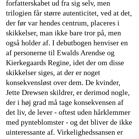
forfatterskabet ud fra sig selv, men
trilogien får større autenticitet, ved at det,
der før var hendes centrum, placeres i
skikkelser, man ikke bare tror på, men
også holder af. I debutbogen henviser en
af personerne til Ewalds Arendse og
Kierkegaards Regine, idet der om disse
skikkelser siges, at der er noget
konsekvensløst over dem. De kvinder,
Jette Drewsen skildrer, er derimod nogle,
der i høj grad må tage konsekvensen af
det liv, de lever - oftest uden hårklemmer
med pynteblomster - og det bliver de ikke
uinteressante af. Virkelighedssansen er