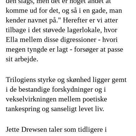
den slags, men det er noget andet at
komme ud for det, og så i en gade, man
kender navnet på." Herefter er vi atter
tilbage i det støvede lagerlokale, hvor
Ella mellem disse digressioner - hvori
megen tyngde er lagt - forsøger at passe
sit arbejde.
Trilogiens styrke og skønhed ligger gemt
i de bestandige forskydninger og i
vekselvirkningen mellem poetiske
tankespring og sanseligt levet liv.
Jette Drewsen taler som tidligere i