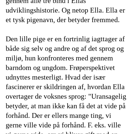
gennem alle tre bind i Ellas
udviklingshistorie. Og netop Ella. Ella er
et tysk pigenavn, der betyder fremmed.
Den lille pige er en fortrinlig iagttager af
både sig selv og andre og af det sprog og
miljø, hun konfronteres med gennem
barndom og ungdom. Frøperspektivet
udnyttes mesterligt. Hvad der især
fascinerer er skildringen af, hvordan Ella
overtager de voksnes sprog: "Uransagelig
betyder, at man ikke kan få det at vide på
forhånd. Der er ellers mange ting, vi
gerne ville vide på forhånd. F. eks. ville