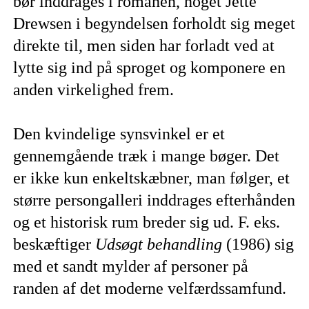
bør inddrages i romanen, noget Jette
Drewsen i begyndelsen forholdt sig meget
direkte til, men siden har forladt ved at
lytte sig ind på sproget og komponere en
anden virkelighed frem.
Den kvindelige synsvinkel er et
gennemgående træk i mange bøger. Det
er ikke kun enkeltskæbner, man følger, et
større persongalleri inddrages efterhånden
og et historisk rum breder sig ud. F. eks.
beskæftiger
Udsøgt behandling
(1986) sig
med et sandt mylder af personer på
randen af det moderne velfærdssamfund.