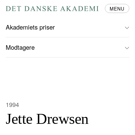
MENU
Gå
til
forsiden
Akademiets priser
Modtagere
1994
Jette Drewsen