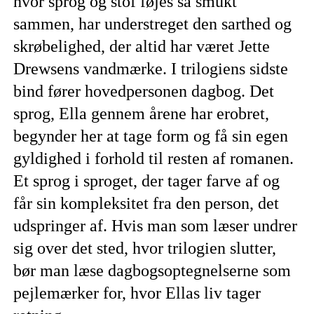
hvor sprog og stof føjes så smukt
sammen, har understreget den sarthed og
skrøbelighed, der altid har været Jette
Drewsens vandmærke. I trilogiens sidste
bind fører hovedpersonen dagbog. Det
sprog, Ella gennem årene har erobret,
begynder her at tage form og få sin egen
gyldighed i forhold til resten af romanen.
Et sprog i sproget, der tager farve af og
får sin kompleksitet fra den person, det
udspringer af. Hvis man som læser undrer
sig over det sted, hvor trilogien slutter,
bør man læse dagbogsoptegnelserne som
pejlemærker for, hvor Ellas liv tager