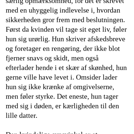
særlig opmærksomhed, for det er skrevet
med en uhyggelig indlevelse i, hvordan
sikkerheden gror frem med beslutningen.
Først da kvinden vil tage sit eget liv, føler
hun sig urørlig. Hun skriver afskedsbreve
og foretager en rengøring, der ikke blot
fjerner snavs og skidt, men også
efterlader hende i et skær af skønhed, hun
gerne ville have levet i. Omsider lader
hun sig ikke krænke af omgivelserne,
men føler styrke. Det eneste, hun tager
med sig i døden, er kærligheden til den
lille datter.