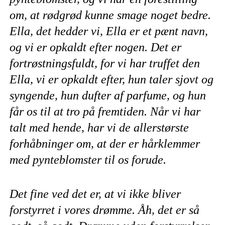
om, at rødgrød kunne smage noget bedre.
Ella, det hedder vi, Ella er et pænt navn,
og vi er opkaldt efter nogen. Det er
fortrøstningsfuldt, for vi har truffet den
Ella, vi er opkaldt efter, hun taler sjovt og
syngende, hun dufter af parfume, og hun
får os til at tro på fremtiden. Når vi har
talt med hende, har vi de allerstørste
forhåbninger om, at der er hårklemmer
med pynteblomster til os forude.
Det fine ved det er, at vi ikke bliver
forstyrret i vores drømme. Åh, det er så