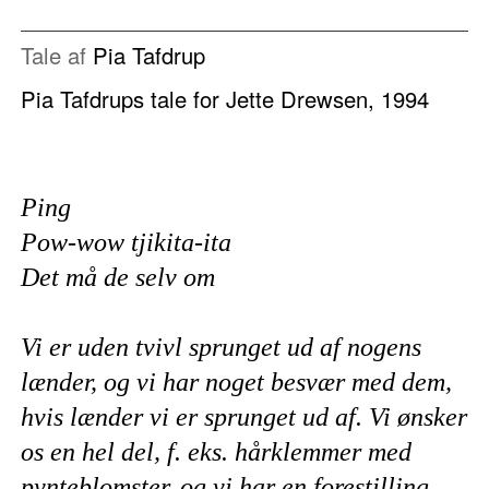
Tale af
Pia Tafdrup
Pia Tafdrups tale for Jette Drewsen, 1994
Ping
Pow-wow tjikita-ita
Det må de selv om
Vi er uden tvivl sprunget ud af nogens
lænder, og vi har noget besvær med dem,
hvis lænder vi er sprunget ud af. Vi ønsker
os en hel del, f. eks. hårklemmer med
pynteblomster, og vi har en forestilling