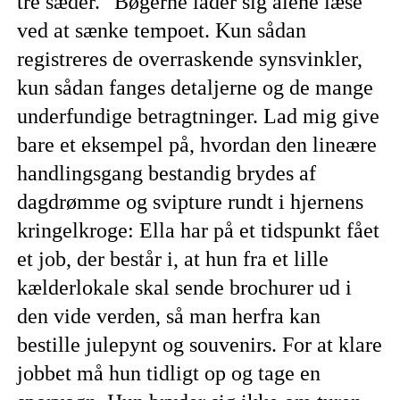
tre sæder." Bøgerne lader sig alene læse
ved at sænke tempoet. Kun sådan
registreres de overraskende synsvinkler,
kun sådan fanges detaljerne og de mange
underfundige betragtninger. Lad mig give
bare et eksempel på, hvordan den lineære
handlingsgang bestandig brydes af
dagdrømme og svipture rundt i hjernens
kringelkroge: Ella har på et tidspunkt fået
et job, der består i, at hun fra et lille
kælderlokale skal sende brochurer ud i
den vide verden, så man herfra kan
bestille julepynt og souvenirs. For at klare
jobbet må hun tidligt op og tage en