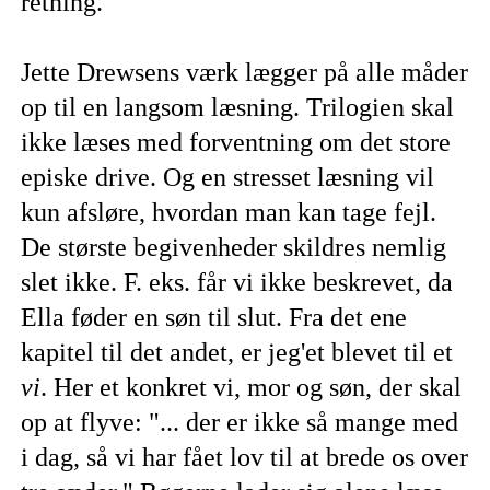
retning.
Jette Drewsens værk lægger på alle måder
op til en langsom læsning. Trilogien skal
ikke læses med forventning om det store
episke drive. Og en stresset læsning vil
kun afsløre, hvordan man kan tage fejl.
De største begivenheder skildres nemlig
slet ikke. F. eks. får vi ikke beskrevet, da
Ella føder en søn til slut. Fra det ene
kapitel til det andet, er jeg'et blevet til et
vi
. Her et konkret vi, mor og søn, der skal
op at flyve: "... der er ikke så mange med
i dag, så vi har fået lov til at brede os over