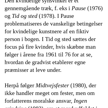
Den kvindelige synsvinkel er et
gennemgående træk, f. eks i
Pause
(1976)
og
Tid og sted
(1978). I Pause
problematiseres de vanskelige betingelser
for kvindelige kunstnere af en fiktiv
person i bogen. I Tid og sted sættes der
focus på fire kvinder, hvis skæbne man
følger i årene fra 1961 til 76 for at se,
hvordan de gradvist etablerer egne
præmisser at leve under.
Herpå følger
Midtvejsfester
(1980), der
ikke handler meget om fester, men om
forfatterens moralske ansvar,
Ingen