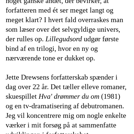
noget ganske andet, der bevirker, at
forfatteren med ét ser meget langt og
meget klart? I hvert fald overraskes man
som læser over det selvgyldige univers,
der rulles op.
Lillegudsord
udgør første
bind af en trilogi, hvor en ny og
nærværende tone er dukket op.
Jette Drewsens forfatterskab spænder i
dag over 22 år. Det tæller elleve romaner,
skuespillet
Hva' drømmer du om
(1981)
og en tv-dramatisering af debutromanen.
Jeg vil koncentrere mig om nogle enkelte
værker i mit forsøg på at sammenfatte