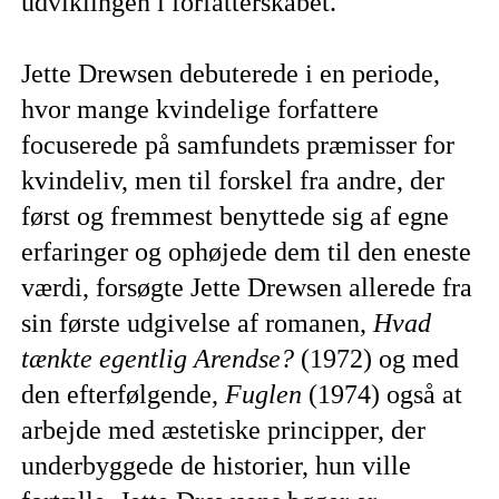
udviklingen i forfatterskabet.
Jette Drewsen debuterede i en periode,
hvor mange kvindelige forfattere
focuserede på samfundets præmisser for
kvindeliv, men til forskel fra andre, der
først og fremmest benyttede sig af egne
erfaringer og ophøjede dem til den eneste
værdi, forsøgte Jette Drewsen allerede fra
sin første udgivelse af romanen,
Hvad
tænkte egentlig Arendse?
(1972) og med
den efterfølgende,
Fuglen
(1974) også at
arbejde med æstetiske principper, der
underbyggede de historier, hun ville