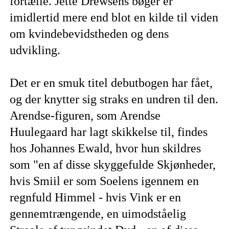
fortælle. Jette Drewsens bøger er
imidlertid mere end blot en kilde til viden
om kvindebevidstheden og dens
udvikling.
Det er en smuk titel debutbogen har fået,
og der knytter sig straks en undren til den.
Arendse-figuren, som Arendse
Huulegaard har lagt skikkelse til, findes
hos Johannes Ewald, hvor hun skildres
som "en af disse skyggefulde Skjønheder,
hvis Smiil er som Soelens igennem en
regnfuld Himmel - hvis Vink er en
gennemtrængende, en uimodståelig