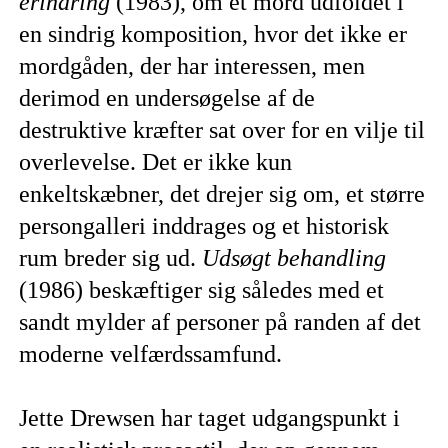
erindring
(1983), om et mord udfoldet i
en sindrig komposition, hvor det ikke er
mordgåden, der har interessen, men
derimod en undersøgelse af de
destruktive kræfter sat over for en vilje til
overlevelse. Det er ikke kun
enkeltskæbner, det drejer sig om, et større
persongalleri inddrages og et historisk
rum breder sig ud.
Udsøgt behandling
(1986) beskæftiger sig således med et
sandt mylder af personer på randen af det
moderne velfærdssamfund.
Jette Drewsen har taget udgangspunkt i