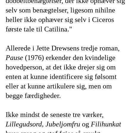
dobbeltbenægtelser, der ikke ophæver sig
selv som benægtelser, ligesom nihilne
heller ikke ophæver sig selv i Ciceros
første tale til Catilina."
Allerede i Jette Drewsens tredje roman,
Pause
(1976) erkender den kvindelige
hovedperson, at det ikke drejer sig om
enten at kunne identificere sig følsomt
eller at kunne artikulere sig, men om
begge færdigheder.
Ikke mindst de seneste tre værker,
Lillegudsord, Jubeljomfru
og
Filihunkat