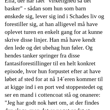
Ella, der har fået "virkelighed så det
basker" - sådan som hun som barn
ønskede sig, lever sig ind i Schades liv og
forestiller sig, at han alligevel må have
oplevet turen en enkelt gang for at kunne
skrive disse linjer. Han må have kendt
den lede og det ubehag hun føler. Og
hendes tanker springer fra disse
fantasiforestillinger til en helt konkret
episode, hvor hun forpustet efter at have
løbet af sted for at nå 14´eren kommer til
at kigge ind i en port ved stoppestedet og
ser en mand i cottencoat stå og onanere:
"Jeg har godt nok hørt om, at der findes