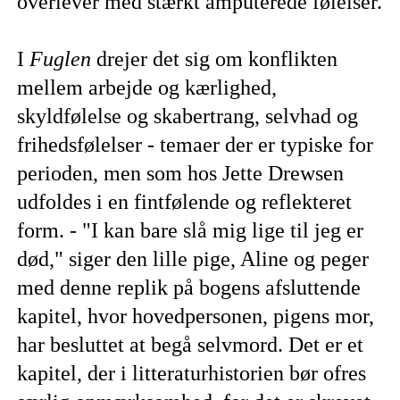
overlever med stærkt amputerede følelser.
I
Fuglen
drejer det sig om konflikten
mellem arbejde og kærlighed,
skyldfølelse og skabertrang, selvhad og
frihedsfølelser - temaer der er typiske for
perioden, men som hos Jette Drewsen
udfoldes i en fintfølende og reflekteret
form. - "I kan bare slå mig lige til jeg er
død," siger den lille pige, Aline og peger
med denne replik på bogens afsluttende
kapitel, hvor hovedpersonen, pigens mor,
har besluttet at begå selvmord. Det er et
kapitel, der i litteraturhistorien bør ofres