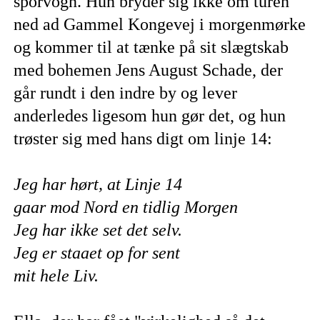
sporvogn. Hun bryder sig ikke om turen
ned ad Gammel Kongevej i morgenmørke
og kommer til at tænke på sit slægtskab
med bohemen Jens August Schade, der
går rundt i den indre by og lever
anderledes ligesom hun gør det, og hun
trøster sig med hans digt om linje 14:
Jeg har hørt, at Linje 14
gaar mod Nord en tidlig Morgen
Jeg har ikke set det selv.
Jeg er staaet op for sent
mit hele Liv.