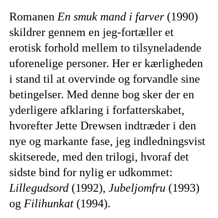
Romanen
En smuk mand i farver
(1990)
skildrer gennem en jeg-fortæller et
erotisk forhold mellem to tilsyneladende
uforenelige personer. Her er kærligheden
i stand til at overvinde og forvandle sine
betingelser. Med denne bog sker der en
yderligere afklaring i forfatterskabet,
hvorefter Jette Drewsen indtræder i den
nye og markante fase, jeg indledningsvist
skitserede, med den trilogi, hvoraf det
sidste bind for nylig er udkommet:
Lillegudsord
(1992),
Jubeljomfru
(1993)
og
Filihunkat
(1994).