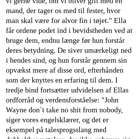
vi gerne vide, om vi bliver gift med en
mand, der tager os med til fester, hvor
man skal være for alvor fin i tøjet." Ella
får ordene podet ind i bevidstheden ved at
bruge dem, endnu længe før hun forstår
deres betydning. De siver umærkeligt ned
i hendes sind, og hun forstår gennem sin
opvækst mere af disse ord, efterhånden
som der knyttes en erfaring til dem. I
tredje bind fortsætter udvidelsen af Ellas
ordforråd og verdensforståelse: "John
Wayne don´t take no shit from nobody,
siger vores engelsklærer, og det er
eksempel på talesprogsslang med