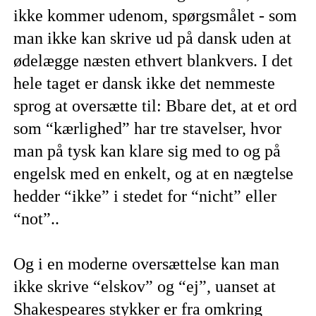
ikke kommer udenom, spørgsmålet - som
man ikke kan skrive ud på dansk uden at
ødelægge næsten ethvert blankvers. I det
hele taget er dansk ikke det nemmeste
sprog at oversætte til: Bbare det, at et ord
som “kærlighed” har tre stavelser, hvor
man på tysk kan klare sig med to og på
engelsk med en enkelt, og at en nægtelse
hedder “ikke” i stedet for “nicht” eller
“not”..
Og i en moderne oversættelse kan man
ikke skrive “elskov” og “ej”, uanset at
Shakespeares stykker er fra omkring