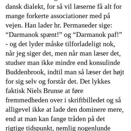
dansk dialekt, for så vil læserne få alt for
mange forkerte associationer med på
vejen. Han lader hr. Permaneder sige:
“Darmanok spænt!” og “Darmanok paf!”
- og det lyder måske tilforladeligt nok,
når jeg siger det, men når man læser det,
studser man ikke mindre end konsulinde
Buddenbrook, indtil man så læser det højt
for sig selv og forstår det. Det lykkes
faktisk Niels Brunse at føre
fremmedheden over i skriftbilledet og så
alligevel ikke at lade den dominere mere,
end at man kan fange tråden på det
rigtige tidspunkt, nemlig nogenlunde