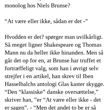
monolog hos Niels Brunse?
“At være eller ikke, sådan er det -”
Hvodden er det? spørger man uvilkårligt.
Så meget ligner Shakespeare og Thomas
Mann nu da heller ikke hinanden. Men så
går det op for en, at Brunse har truffet et
fortræffeligt valg, som han i øvrigt selv
strejfer i en artikel, han skrev til Iben
Hasselbalchs antologi Glas kaster skygge.
“Den “klassiske” danske oversættelse,”
skriver han, ”er “At være eller ikke - det
er sagen”. - “Men det andet to be er så