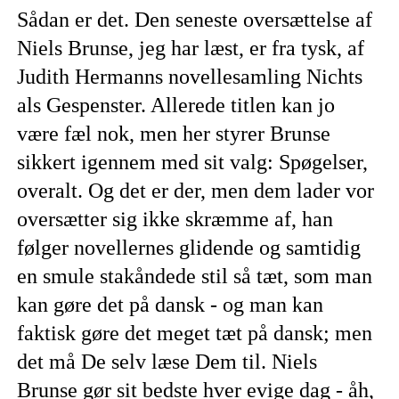
Sådan er det. Den seneste oversættelse af
Niels Brunse, jeg har læst, er fra tysk, af
Judith Hermanns novellesamling Nichts
als Gespenster. Allerede titlen kan jo
være fæl nok, men her styrer Brunse
sikkert igennem med sit valg: Spøgelser,
overalt. Og det er der, men dem lader vor
oversætter sig ikke skræmme af, han
følger novellernes glidende og samtidig
en smule stakåndede stil så tæt, som man
kan gøre det på dansk - og man kan
faktisk gøre det meget tæt på dansk; men
det må De selv læse Dem til. Niels
Brunse gør sit bedste hver evige dag - åh,