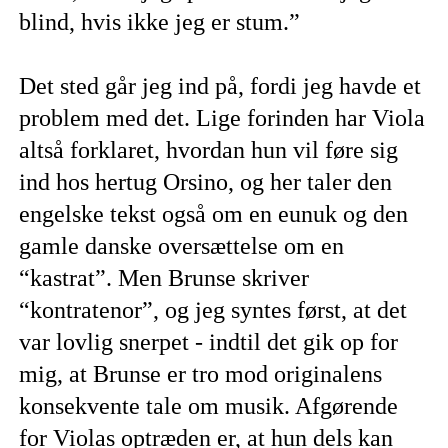
blind, hvis ikke jeg er stum.”
Det sted går jeg ind på, fordi jeg havde et
problem med det. Lige forinden har Viola
altså forklaret, hvordan hun vil føre sig
ind hos hertug Orsino, og her taler den
engelske tekst også om en eunuk og den
gamle danske oversættelse om en
“kastrat”. Men Brunse skriver
“kontratenor”, og jeg syntes først, at det
var lovlig snerpet - indtil det gik op for
mig, at Brunse er tro mod originalens
konsekvente tale om musik. Afgørende
for Violas optræden er, at hun dels kan