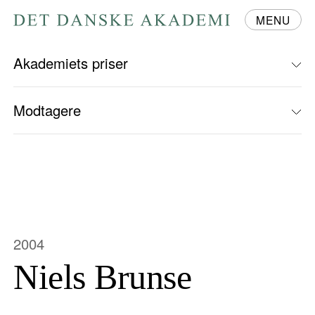
MENU
Gå
til
forsiden
Akademiets priser
Modtagere
2004
Niels Brunse