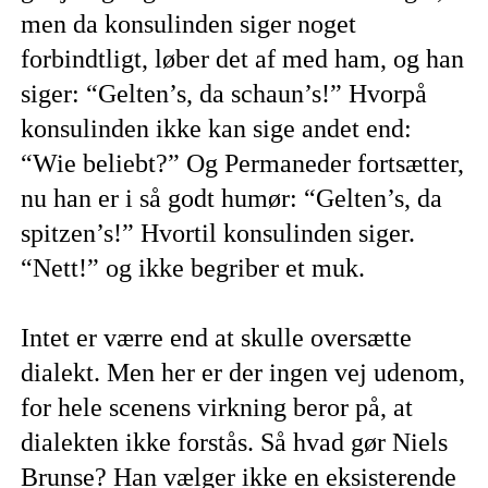
men da konsulinden siger noget
forbindtligt, løber det af med ham, og han
siger: “Gelten’s, da schaun’s!” Hvorpå
konsulinden ikke kan sige andet end:
“Wie beliebt?” Og Permaneder fortsætter,
nu han er i så godt humør: “Gelten’s, da
spitzen’s!” Hvortil konsulinden siger.
“Nett!” og ikke begriber et muk.
Intet er værre end at skulle oversætte
dialekt. Men her er der ingen vej udenom,
for hele scenens virkning beror på, at
dialekten ikke forstås. Så hvad gør Niels
Brunse? Han vælger ikke en eksisterende