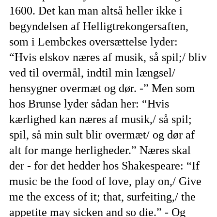
1600. Det kan man altså heller ikke i
begyndelsen af Helligtrekongersaften,
som i Lembckes oversættelse lyder:
“Hvis elskov næres af musik, så spil;/ bliv
ved til overmål, indtil min længsel/
hensygner overmæt og dør. -” Men som
hos Brunse lyder sådan her: “Hvis
kærlighed kan næres af musik,/ så spil;
spil, så min sult blir overmæt/ og dør af
alt for mange herligheder.” Næres skal
der - for det hedder hos Shakespeare: “If
music be the food of love, play on,/ Give
me the excess of it; that, surfeiting,/ the
appetite may sicken and so die.” - Og