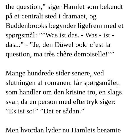
the question,” siger Hamlet som bekendt
på et centralt sted i dramaet, og
Buddenbrooks begynder ligefrem med et
spørgsmål: ””Was ist das. - Was - ist -
das...” - ”Je, den Düwel ook, c’est la
question, ma très chère demoiselle!””
Mange hundrede sider senere, ved
slutningen af romanen, får spørgsmålet,
som handler om den kristne tro, en slags
svar, da en person med eftertryk siger:
”Es ist so!” ”Det er sådan.”
Men hvordan lyder nu Hamlets berømte