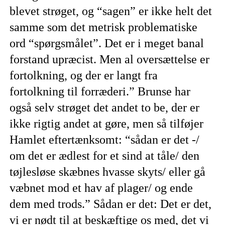
blevet strøget, og “sagen” er ikke helt det
samme som det metrisk problematiske
ord “spørgsmålet”. Det er i meget banal
forstand upræcist. Men al oversættelse er
fortolkning, og der er langt fra
fortolkning til forræderi.” Brunse har
også selv strøget det andet to be, der er
ikke rigtig andet at gøre, men så tilføjer
Hamlet eftertænksomt: “sådan er det -/
om det er ædlest for et sind at tåle/ den
tøjlesløse skæbnes hvasse skyts/ eller gå
væbnet mod et hav af plager/ og ende
dem med trods.” Sådan er det: Det er det,
vi er nødt til at beskæftige os med, det vi