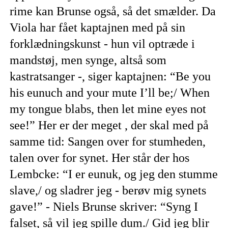
rime kan Brunse også, så det smælder. Da
Viola har fået kaptajnen med på sin
forklædningskunst - hun vil optræde i
mandstøj, men synge, altså som
kastratsanger -, siger kaptajnen: “Be you
his eunuch and your mute I’ll be;/ When
my tongue blabs, then let mine eyes not
see!” Her er der meget , der skal med på
samme tid: Sangen over for stumheden,
talen over for synet. Her står der hos
Lembcke: “I er eunuk, og jeg den stumme
slave,/ og sladrer jeg - berøv mig synets
gave!” - Niels Brunse skriver: “Syng I
falset, så vil jeg spille dum./ Gid jeg blir