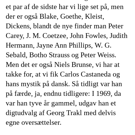
et par af de sidste har vi lige set på, men
der er også Blake, Goethe, Kleist,
Dickens, blandt de nye finder man Peter
Carey, J. M. Coetzee, John Fowles, Judith
Hermann, Jayne Ann Phillips, W. G.
Sebald, Botho Strauss og Peter Weiss.
Men det er også Niels Brunse, vi har at
takke for, at vi fik Carlos Castaneda og
hans mystik på dansk. Så tidligt var han
på færde, ja, endnu tidligere: I 1969, da
var han tyve år gammel, udgav han et
digtudvalg af Georg Trakl med delvis
egne oversættelser.