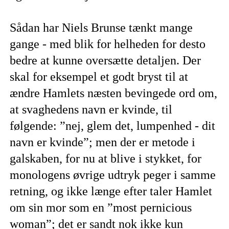
Sådan har Niels Brunse tænkt mange
gange - med blik for helheden for desto
bedre at kunne oversætte detaljen. Der
skal for eksempel et godt bryst til at
ændre Hamlets næsten bevingede ord om,
at svaghedens navn er kvinde, til
følgende: ”nej, glem det, lumpenhed - dit
navn er kvinde”; men der er metode i
galskaben, for nu at blive i stykket, for
monologens øvrige udtryk peger i samme
retning, og ikke længe efter taler Hamlet
om sin mor som en ”most pernicious
woman”; det er sandt nok ikke kun