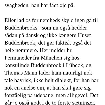
svagheden, han har fået øje på.
Eller lad os for nemheds skyld igen gå til
Buddenbrooks - som nu også hedder
sådan på dansk og ikke længere Huset
Buddenbrook; det gør faktisk også det
hele nemmere. Her melder hr.
Permaneder fra München sig hos
konsulinde Buddenbrook i Lübeck, og
Thomas Mann lader ham naturligt nok
tale bayrisk, ikke helt dialekt, for han har
nok en anelse om, at han skal gøre sig
forståelig på udebane, men alligevel. Det
går jo også godt i de to første sætninger,