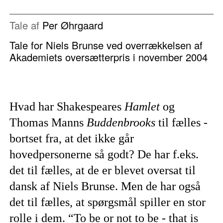
Tale af
Per Øhrgaard
Tale for Niels Brunse ved overrækkelsen af
Akademiets oversætterpris i november 2004
Hvad har Shakespeares
Hamlet
og
Thomas Manns
Buddenbrooks
til fælles -
bortset fra, at det ikke går
hovedpersonerne så godt? De har f.eks.
det til fælles, at de er blevet oversat til
dansk af Niels Brunse. Men de har også
det til fælles, at spørgsmål spiller en stor
rolle i dem. “To be or not to be - that is