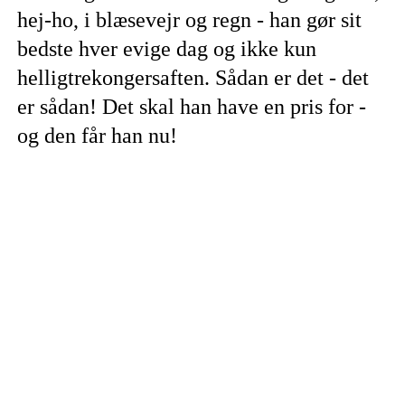
hej-ho, i blæsevejr og regn - han gør sit
bedste hver evige dag og ikke kun
helligtrekongersaften. Sådan er det - det
er sådan! Det skal han have en pris for -
og den får han nu!