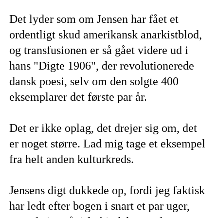
Det lyder som om Jensen har fået et
ordentligt skud amerikansk anarkistblod,
og transfusionen er så gået videre ud i
hans "Digte 1906", der revolutionerede
dansk poesi, selv om den solgte 400
eksemplarer det første par år.
Det er ikke oplag, det drejer sig om, det
er noget større. Lad mig tage et eksempel
fra helt anden kulturkreds.
Jensens digt dukkede op, fordi jeg faktisk
har ledt efter bogen i snart et par uger,