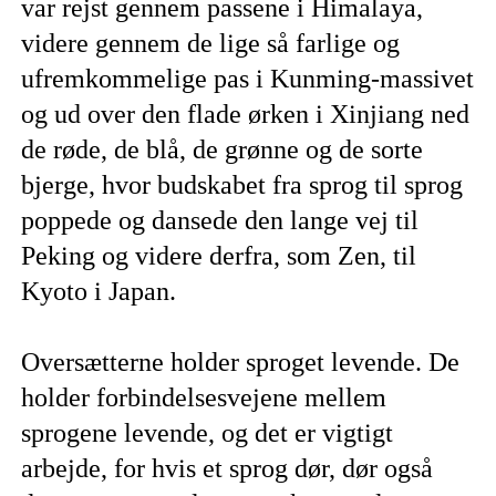
var rejst gennem passene i Himalaya,
videre gennem de lige så farlige og
ufremkommelige pas i Kunming-massivet
og ud over den flade ørken i Xinjiang ned
de røde, de blå, de grønne og de sorte
bjerge, hvor budskabet fra sprog til sprog
poppede og dansede den lange vej til
Peking og videre derfra, som Zen, til
Kyoto i Japan.
Oversætterne holder sproget levende. De
holder forbindelsesvejene mellem
sprogene levende, og det er vigtigt
arbejde, for hvis et sprog dør, dør også