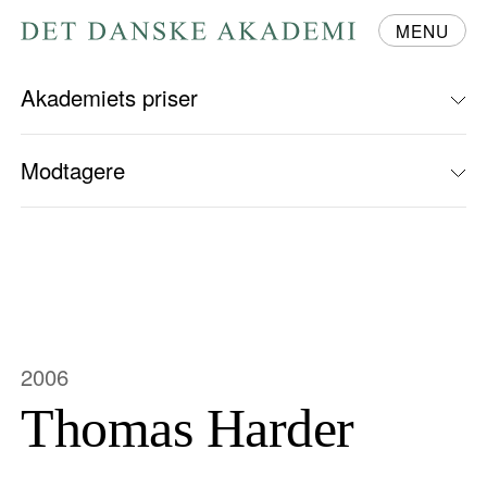
MENU
Gå
til
forsiden
Akademiets priser
Modtagere
2006
Thomas Harder