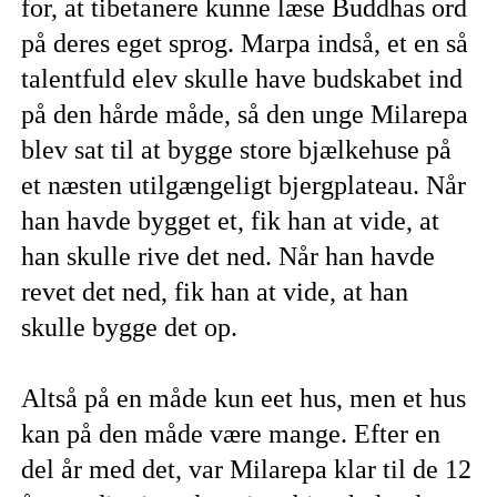
for, at tibetanere kunne læse Buddhas ord
på deres eget sprog. Marpa indså, et en så
talentfuld elev skulle have budskabet ind
på den hårde måde, så den unge Milarepa
blev sat til at bygge store bjælkehuse på
et næsten utilgængeligt bjergplateau. Når
han havde bygget et, fik han at vide, at
han skulle rive det ned. Når han havde
revet det ned, fik han at vide, at han
skulle bygge det op.
Altså på en måde kun eet hus, men et hus
kan på den måde være mange. Efter en
del år med det, var Milarepa klar til de 12