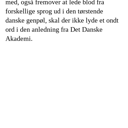
med, også fremover at lede blod fra
forskellige sprog ud i den tørstende
danske genpøl, skal der ikke lyde et ondt
ord i den anledning fra Det Danske
Akademi.