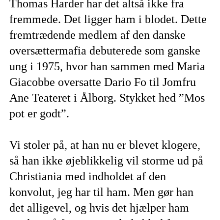
Thomas Harder har det altså ikke fra
fremmede. Det ligger ham i blodet. Dette
fremtrædende medlem af den danske
oversættermafia debuterede som ganske
ung i 1975, hvor han sammen med Maria
Giacobbe oversatte Dario Fo til Jomfru
Ane Teateret i Ålborg. Stykket hed ”Mos
pot er godt”.
Vi stoler på, at han nu er blevet klogere,
så han ikke øjeblikkelig vil storme ud på
Christiania med indholdet af den
konvolut, jeg har til ham. Men gør han
det alligevel, og hvis det hjælper ham