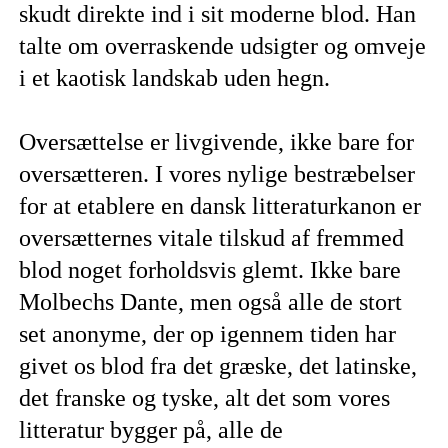
skudt direkte ind i sit moderne blod. Han
talte om overraskende udsigter og omveje
i et kaotisk landskab uden hegn.
Oversættelse er livgivende, ikke bare for
oversætteren. I vores nylige bestræbelser
for at etablere en dansk litteraturkanon er
oversætternes vitale tilskud af fremmed
blod noget forholdsvis glemt. Ikke bare
Molbechs Dante, men også alle de stort
set anonyme, der op igennem tiden har
givet os blod fra det græske, det latinske,
det franske og tyske, alt det som vores
litteratur bygger på, alle de