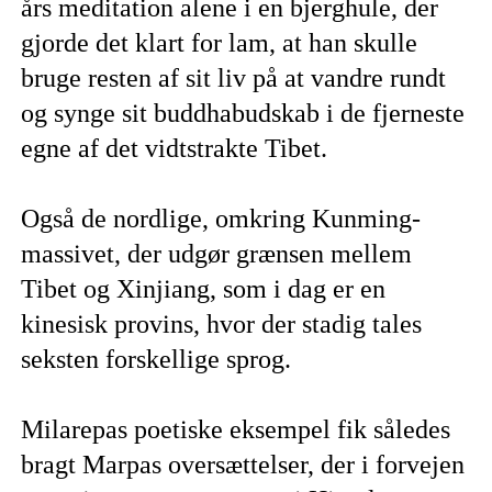
års meditation alene i en bjerghule, der
gjorde det klart for lam, at han skulle
bruge resten af sit liv på at vandre rundt
og synge sit buddhabudskab i de fjerneste
egne af det vidtstrakte Tibet.
Også de nordlige, omkring Kunming-
massivet, der udgør grænsen mellem
Tibet og Xinjiang, som i dag er en
kinesisk provins, hvor der stadig tales
seksten forskellige sprog.
Milarepas poetiske eksempel fik således
bragt Marpas oversættelser, der i forvejen