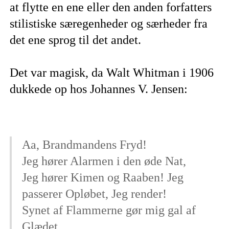
at flytte en ene eller den anden forfatters
stilistiske særegenheder og særheder fra
det ene sprog til det andet.
Det var magisk, da Walt Whitman i 1906
dukkede op hos Johannes V. Jensen:
Aa, Brandmandens Fryd!
Jeg hører Alarmen i den øde Nat,
Jeg hører Kimen og Raaben! Jeg
passerer Opløbet, Jeg render!
Synet af Flammerne gør mig gal af
Glædet