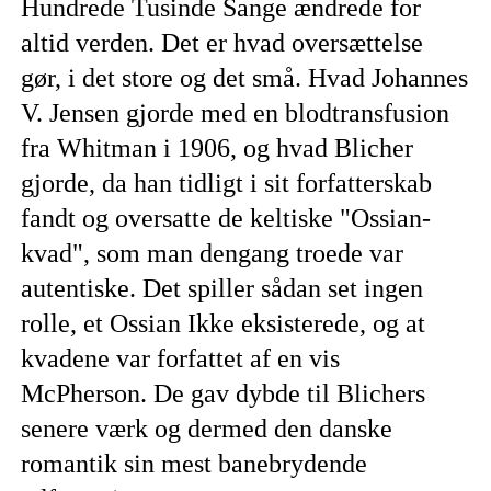
Hundrede Tusinde Sange ændrede for
altid verden. Det er hvad oversættelse
gør, i det store og det små. Hvad Johannes
V. Jensen gjorde med en blodtransfusion
fra Whitman i 1906, og hvad Blicher
gjorde, da han tidligt i sit forfatterskab
fandt og oversatte de keltiske "Ossian-
kvad", som man dengang troede var
autentiske. Det spiller sådan set ingen
rolle, et Ossian Ikke eksisterede, og at
kvadene var forfattet af en vis
McPherson. De gav dybde til Blichers
senere værk og dermed den danske
romantik sin mest banebrydende