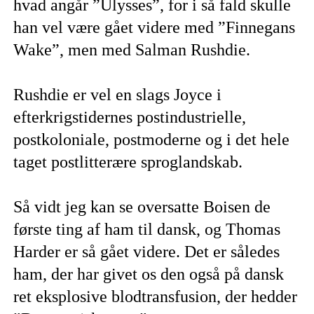
hvad angår ”Ulysses”, for i så fald skulle
han vel være gået videre med ”Finnegans
Wake”, men med Salman Rushdie.
Rushdie er vel en slags Joyce i
efterkrigstidernes postindustrielle,
postkoloniale, postmoderne og i det hele
taget postlitterære sproglandskab.
Så vidt jeg kan se oversatte Boisen de
første ting af ham til dansk, og Thomas
Harder er så gået videre. Det er således
ham, der har givet os den også på dansk
ret eksplosive blodtransfusion, der hedder