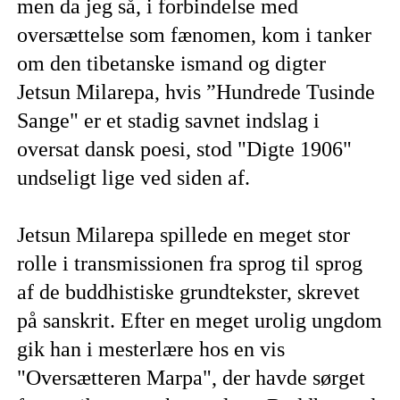
men da jeg så, i forbindelse med
oversættelse som fænomen, kom i tanker
om den tibetanske ismand og digter
Jetsun Milarepa, hvis ”Hundrede Tusinde
Sange" er et stadig savnet indslag i
oversat dansk poesi, stod "Digte 1906"
undseligt lige ved siden af.
Jetsun Milarepa spillede en meget stor
rolle i transmissionen fra sprog til sprog
af de buddhistiske grundtekster, skrevet
på sanskrit. Efter en meget urolig ungdom
gik han i mesterlære hos en vis
"Oversætteren Marpa", der havde sørget