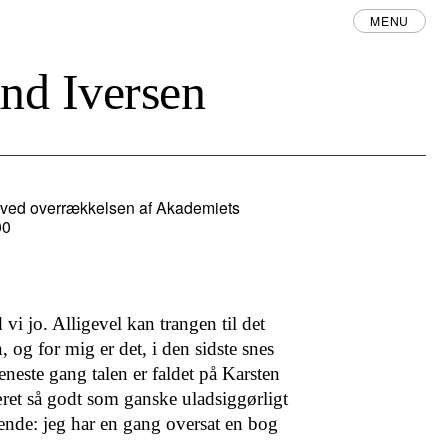
MENU
nd Iversen
n ved overrækkelsen af Akademiets
00
 vi jo. Alligevel kan trangen til det
, og for mig er det, i den sidste snes
r eneste gang talen er faldet på Karsten
ret så godt som ganske uladsiggørligt
gende: jeg har en gang oversat en bog