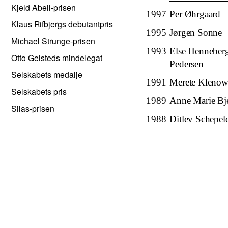
Kjeld Abell-prisen
1997
Per Øhrgaard
Klaus Rifbjergs debutantpris
1995
Jørgen Sonne
Michael Strunge-prisen
1993
Else Henneber
Otto Gelsteds mindelegat
Pedersen
Selskabets medalje
1991
Merete Klenow
Selskabets pris
1989
Anne Marie Bj
Silas-prisen
1988
Ditlev Schepel