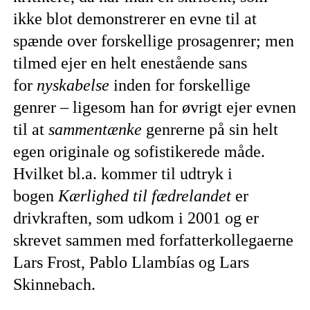
ikke blot demonstrerer en evne til at
spænde over forskellige prosagenrer; men
tilmed ejer en helt enestående sans
for
nyskabelse
inden for forskellige
genrer – ligesom han for øvrigt ejer evnen
til at
sammentænke
genrerne på sin helt
egen originale og sofistikerede måde.
Hvilket bl.a. kommer til udtryk i
bogen
Kærlighed til fædrelandet
er
drivkraften, som udkom i 2001 og er
skrevet sammen med forfatterkollegaerne
Lars Frost, Pablo Llambías og Lars
Skinnebach.