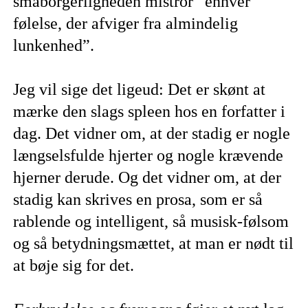
småborgerligheden mistror ”enhver
følelse, der afviger fra almindelig
lunkenhed”.
Jeg vil sige det ligeud: Det er skønt at
mærke den slags spleen hos en forfatter i
dag. Det vidner om, at der stadig er nogle
længselsfulde hjerter og nogle krævende
hjerner derude. Og det vidner om, at der
stadig kan skrives en prosa, som er så
rablende og intelligent, så musisk-følsom
og så betydningsmættet, at man er nødt til
at bøje sig for det.