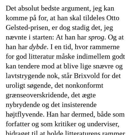
Det absolut bedste argument, jeg kan
komme på for, at han skal tildeles Otto
Gelsted-prisen, er dog stadig det, jeg
nævnte i starten: At han har
sprog
. Og at
han har
dybde
. I en tid, hvor rammerne
for god litteratur måske indimellem godt
kan tendere mod at blive lige snævre og
lavtstrygende nok, står Brixvold for det
uroligt søgende, det nonkonformt
grænseoverskridende, det ægte
nybrydende og det insisterende
højtflyvende. Han har dermed, både som
forfatter og som kritiker og underviser,
bidraget til at holde litteraturens rammer