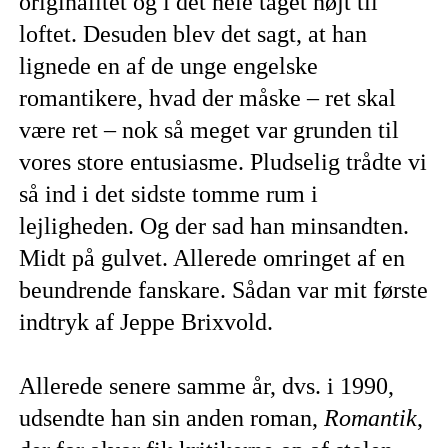
originalitet og i det hele taget højt til
loftet. Desuden blev det sagt, at han
lignede en af de unge engelske
romantikere, hvad der måske – ret skal
være ret – nok så meget var grunden til
vores store entusiasme. Pludselig trådte vi
så ind i det sidste tomme rum i
lejligheden. Og der sad han minsandten.
Midt på gulvet. Allerede omringet af en
beundrende fanskare. Sådan var mit første
indtryk af Jeppe Brixvold.
Allerede senere samme år, dvs. i 1990,
udsendte han sin anden roman,
Romantik
,