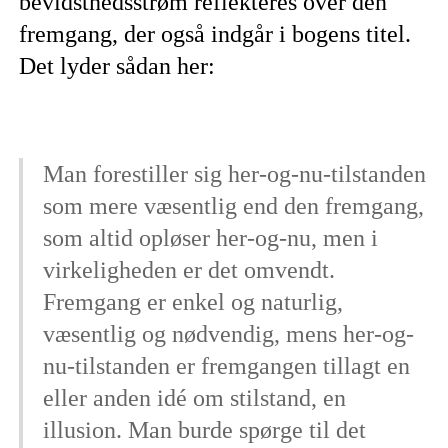
bevidsthedsstrøm reflekteres over den
fremgang, der også indgår i bogens titel.
Det lyder sådan her:
Man forestiller sig her-og-nu-tilstanden
som mere væsentlig end den fremgang,
som altid opløser her-og-nu, men i
virkeligheden er det omvendt.
Fremgang er enkel og naturlig,
væsentlig og nødvendig, mens her-og-
nu-tilstanden er fremgangen tillagt en
eller anden idé om stilstand, en
illusion. Man burde spørge til det