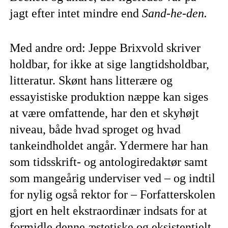
jagt efter intet mindre end
Sand-he-den.
Med andre ord: Jeppe Brixvold skriver
holdbar, for ikke at sige langtidsholdbar,
litteratur. Skønt hans litterære og
essayistiske produktion næppe kan siges
at være omfattende, har den et skyhøjt
niveau, både hvad sproget og hvad
tankeindholdet angår. Ydermere har han
som tidsskrift- og antologiredaktør samt
som mangeårig underviser ved – og indtil
for nylig også rektor for – Forfatterskolen
gjort en helt ekstraordinær indsats for at
formidle denne æstetiske og eksistentielt