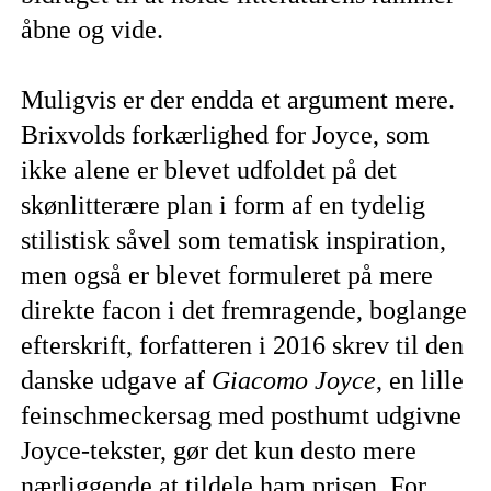
åbne og vide.
Muligvis er der endda et argument mere.
Brixvolds forkærlighed for Joyce, som
ikke alene er blevet udfoldet på det
skønlitterære plan i form af en tydelig
stilistisk såvel som tematisk inspiration,
men også er blevet formuleret på mere
direkte facon i det fremragende, boglange
efterskrift, forfatteren i 2016 skrev til den
danske udgave af
Giacomo Joyce
, en lille
feinschmeckersag med posthumt udgivne
Joyce-tekster, gør det kun desto mere
nærliggende at tildele ham prisen. For