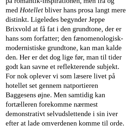
på romantik-inspirationen, men fra og
med
Hotellet
bliver hans prosa langt mere
distinkt. Ligeledes begynder Jeppe
Brixvold at få fat i den grundtone, der er
hans som forfatter; den fænomenologisk-
modernistiske grundtone, kan man kalde
den. Her er det dog lige før, man til tider
godt kan savne et reflekterende subjekt.
For nok oplever vi som læsere livet på
hotellet set gennem natportieren
Baggesens øjne. Men samtidig kan
fortælleren forekomme nærmest
demonstrativt selvudslettende i sin iver
efter at lade omverdenen komme til orde.