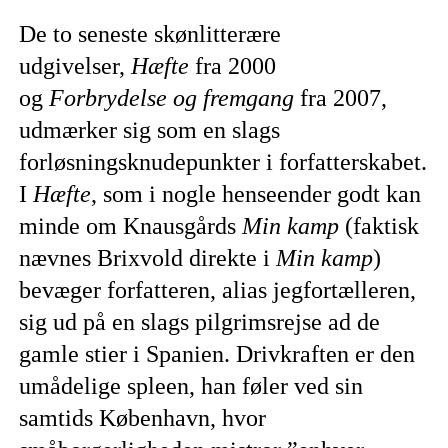
De to seneste skønlitterære
udgivelser,
Hæfte
fra 2000
og
Forbrydelse og fremgang
fra 2007,
udmærker sig som en slags
forløsningsknudepunkter i forfatterskabet.
I
Hæfte
, som i nogle henseender godt kan
minde om Knausgårds
Min kamp
(faktisk
nævnes Brixvold direkte i
Min kamp
)
bevæger forfatteren, alias jegfortælleren,
sig ud på en slags pilgrimsrejse ad de
gamle stier i Spanien. Drivkraften er den
umådelige spleen, han føler ved sin
samtids København, hvor