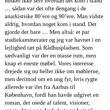
husker ikke selv hvordan det kom i stand
… sådan var det ofte dengang i de
anarkistiske 80’ere og 90’ere. Man vidste
aldrig, hvordan noget kom i stand. Det
gjorde det bare … Men altså: et par
studiekammerater og jeg var havnet i en
lejlighed tæt på Rådhuspladsen. Som
sædvanligt var der en masse rum, men
knap et eneste møbel. Vores interesse
drejede sig nu heller ikke om møblerne,
men derimod om en ung fyr, hvis rygte
allerede var ilet fra Aarhus til
København, fordi han havde udgivet en
roman, der osede af talent, visioner,