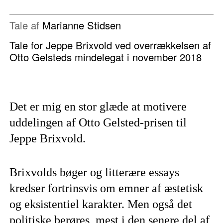
Tale af
Marianne Stidsen
Tale for Jeppe Brixvold ved overrækkelsen af
Otto Gelsteds mindelegat i november 2018
Det er mig en stor glæde at motivere
uddelingen af Otto Gelsted-prisen til
Jeppe Brixvold.
Brixvolds bøger og litterære essays
kredser fortrinsvis om emner af æstetisk
og eksistentiel karakter. Men også det
politiske berøres, mest i den senere del af