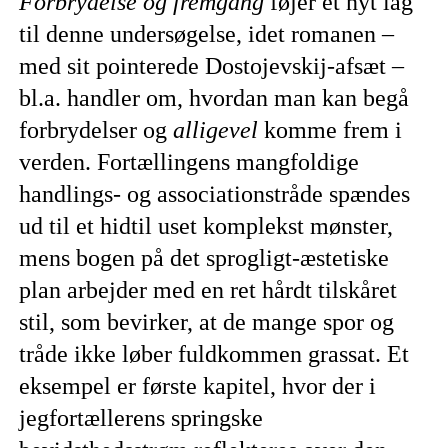
Forbrydelse og fremgang
føjer et nyt lag
til denne undersøgelse, idet romanen –
med sit pointerede Dostojevskij-afsæt –
bl.a. handler om, hvordan man kan begå
forbrydelser og
alligevel
komme frem i
verden. Fortællingens mangfoldige
handlings- og associationstråde spændes
ud til et hidtil uset komplekst mønster,
mens bogen på det sprogligt-æstetiske
plan arbejder med en ret hårdt tilskåret
stil, som bevirker, at de mange spor og
tråde ikke løber fuldkommen grassat. Et
eksempel er første kapitel, hvor der i
jegfortællerens springske