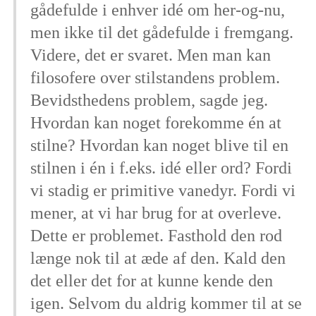
gådefulde i enhver idé om her-og-nu,
men ikke til det gådefulde i fremgang.
Videre, det er svaret. Men man kan
filosofere over stilstandens problem.
Bevidsthedens problem, sagde jeg.
Hvordan kan noget forekomme én at
stilne? Hvordan kan noget blive til en
stilnen i én i f.eks. idé eller ord? Fordi
vi stadig er primitive vanedyr. Fordi vi
mener, at vi har brug for at overleve.
Dette er problemet. Fasthold den rod
længe nok til at æde af den. Kald den
det eller det for at kunne kende den
igen. Selvom du aldrig kommer til at se