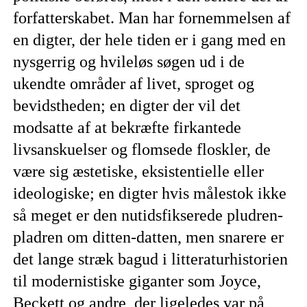
forfatterskabet. Man har fornemmelsen af
en digter, der hele tiden er i gang med en
nysgerrig og hvileløs søgen ud i de
ukendte områder af livet, sproget og
bevidstheden; en digter der vil det
modsatte af at bekræfte firkantede
livsanskuelser og flomsede floskler, de
være sig æstetiske, eksistentielle eller
ideologiske; en digter hvis målestok ikke
så meget er den nutidsfikserede pludren-
pladren om ditten-datten, men snarere er
det lange stræk bagud i litteraturhistorien
til modernistiske giganter som Joyce,
Beckett og andre, der ligeledes var på