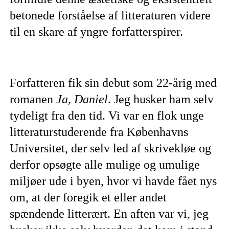
betonede forståelse af litteraturen videre
til en skare af yngre forfatterspirer.
Forfatteren fik sin debut som 22-årig med
romanen
Ja, Daniel
. Jeg husker ham selv
tydeligt fra den tid. Vi var en flok unge
litteraturstuderende fra Københavns
Universitet, der selv led af skrivekløe og
derfor opsøgte alle mulige og umulige
miljøer ude i byen, hvor vi havde fået nys
om, at der foregik et eller andet
spændende litterært. En aften var vi, jeg