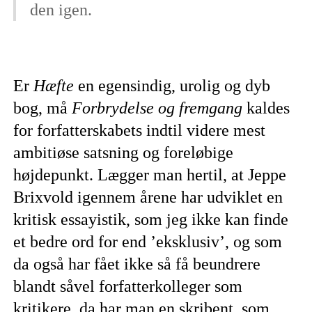
den igen.
Er
Hæfte
en egensindig, urolig og dyb
bog, må
Forbrydelse og fremgang
kaldes
for forfatterskabets indtil videre mest
ambitiøse satsning og foreløbige
højdepunkt. Lægger man hertil, at Jeppe
Brixvold igennem årene har udviklet en
kritisk essayistik, som jeg ikke kan finde
et bedre ord for end ’eksklusiv’, og som
da også har fået ikke så få beundrere
blandt såvel forfatterkolleger som
kritikere, da har man en skribent, som