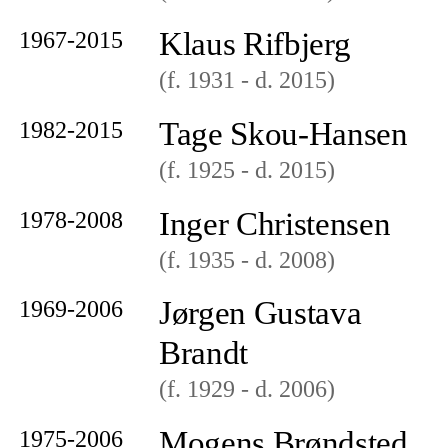
Klaus Rifbjerg
1967-2015
(f. 1931
- d. 2015
)
Tage Skou-Hansen
1982-2015
(f. 1925
- d. 2015
)
Inger Christensen
1978-2008
(f. 1935
- d. 2008
)
Jørgen Gustava
1969-2006
Brandt
(f. 1929
- d. 2006
)
Mogens Brøndsted
1975-2006