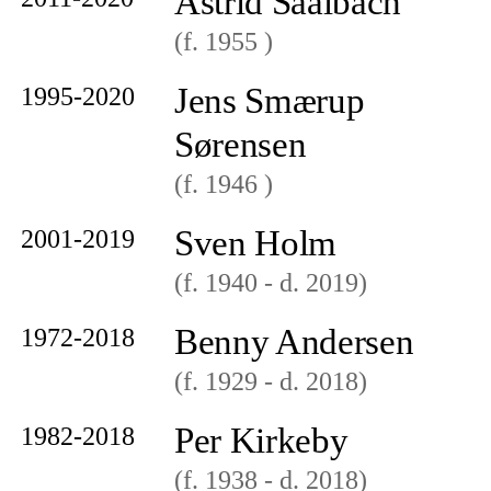
Astrid Saalbach
(f. 1955
)
Jens Smærup
1995-2020
Sørensen
(f. 1946
)
Sven Holm
2001-2019
(f. 1940
- d. 2019
)
Benny Andersen
1972-2018
(f. 1929
- d. 2018
)
Per Kirkeby
1982-2018
(f. 1938
- d. 2018
)