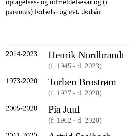
optagelses- og udmeldelsesår og (i
parentes) fødsels- og evt. dødsår
Henrik Nordbrandt
2014-2023
(f. 1945
- d. 2023
)
Torben Brostrøm
1973-2020
(f. 1927
- d. 2020
)
Pia Juul
2005-2020
(f. 1962
- d. 2020
)
2011-2020