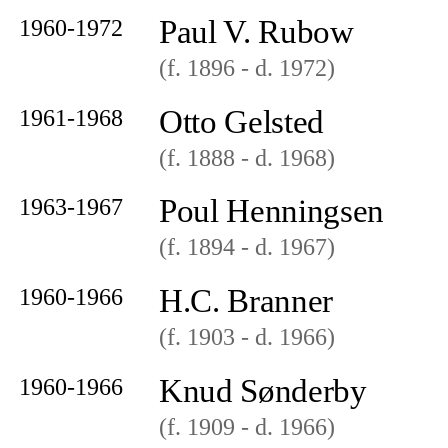
Paul V. Rubow
1960-1972
(f. 1896
- d. 1972
)
Otto Gelsted
1961-1968
(f. 1888
- d. 1968
)
Poul Henningsen
1963-1967
(f. 1894
- d. 1967
)
H.C. Branner
1960-1966
(f. 1903
- d. 1966
)
Knud Sønderby
1960-1966
(f. 1909
- d. 1966
)