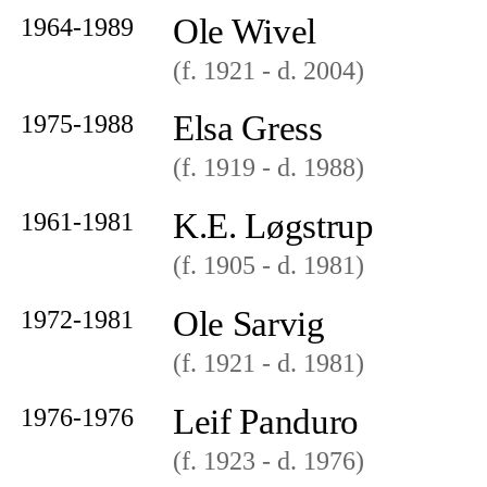
Ole Wivel
1964-1989
(f. 1921
- d. 2004
)
Elsa Gress
1975-1988
(f. 1919
- d. 1988
)
K.E. Løgstrup
1961-1981
(f. 1905
- d. 1981
)
Ole Sarvig
1972-1981
(f. 1921
- d. 1981
)
Leif Panduro
1976-1976
(f. 1923
- d. 1976
)