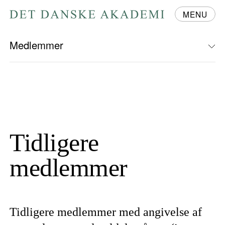
MENU
Gå
til
forsiden
Medlemmer
Tidligere
medlemmer
Tidligere medlemmer med angivelse af