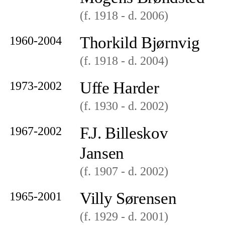
(f. 1918
- d. 2006
)
Thorkild Bjørnvig
1960-2004
(f. 1918
- d. 2004
)
Uffe Harder
1973-2002
(f. 1930
- d. 2002
)
F.J. Billeskov
1967-2002
Jansen
(f. 1907
- d. 2002
)
Villy Sørensen
1965-2001
(f. 1929
- d. 2001
)