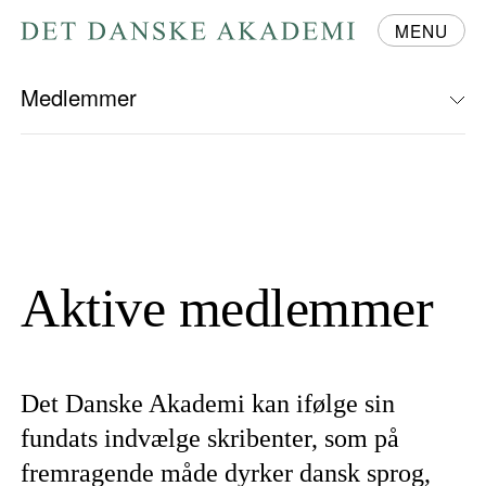
MENU
Gå
til
forsiden
Medlemmer
Aktive medlemmer
Det Danske Akademi kan ifølge sin
fundats indvælge skribenter, som på
fremragende måde dyrker dansk sprog,