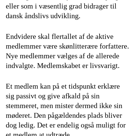
eller som i væsentlig grad bidrager til
dansk åndslivs udvikling.
Endvidere skal flertallet af de aktive
medlemmer være skønlitterære forfattere.
Nye medlemmer vælges af de allerede
indvalgte. Medlemskabet er livsvarigt.
Et medlem kan på et tidspunkt erklære
sig passivt og give afkald på sin
stemmeret, men mister dermed ikke sin
møderet. Den pågældendes plads bliver
dog ledig. Det er endelig også muligt for
et medlem at udtræde.