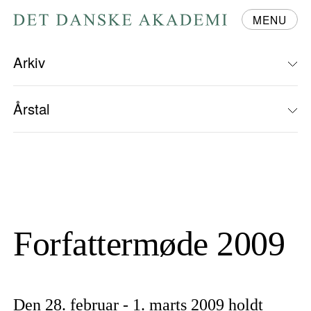
MENU
Gå
til
forsiden
Arkiv
Årstal
Forfattermøde 2009
Den 28. februar - 1. marts 2009 holdt