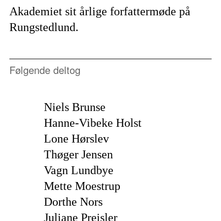
Akademiet sit årlige forfattermøde på
Rungstedlund.
Følgende deltog
Niels Brunse
Hanne-Vibeke Holst
Lone Hørslev
Thøger Jensen
Vagn Lundbye
Mette Moestrup
Dorthe Nors
Juliane Preisler