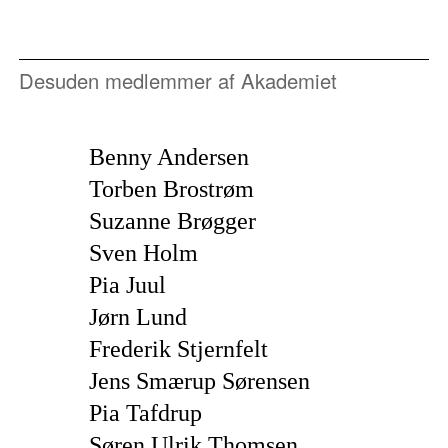
Desuden medlemmer af Akademiet
Benny Andersen
Torben Brostrøm
Suzanne Brøgger
Sven Holm
Pia Juul
Jørn Lund
Frederik Stjernfelt
Jens Smærup Sørensen
Pia Tafdrup
Søren Ulrik Thomsen